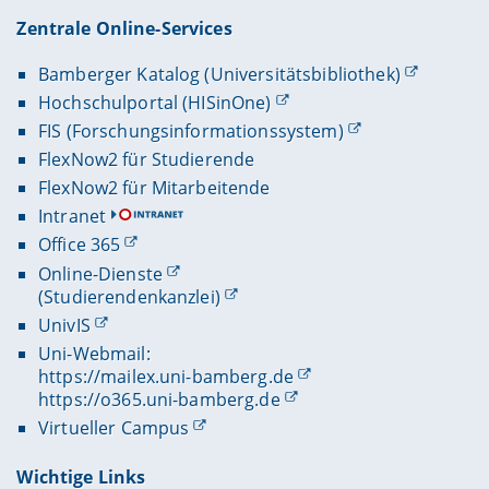
Zentrale Online-Services
Bamberger Katalog (Universitätsbibliothek)
Hochschulportal (HISinOne)
FIS (Forschungsinformationssystem)
FlexNow2 für Studierende
FlexNow2 für Mitarbeitende
Intranet
Office 365
Online-Dienste
(Studierendenkanzlei)
UnivIS
Uni-Webmail:
https://mailex.uni-bamberg.de
https://o365.uni-bamberg.de
Virtueller Campus
Wichtige Links