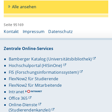
Alle ansehen
Seite 95169
Kontakt
Impressum
Datenschutz
Zentrale Online-Services
Bamberger Katalog (Universitätsbibliothek)
Hochschulportal (HISinOne)
FIS (Forschungsinformationssystem)
FlexNow2 für Studierende
FlexNow2 für Mitarbeitende
Intranet
Office 365
Online-Dienste
(Studierendenkanzlei)