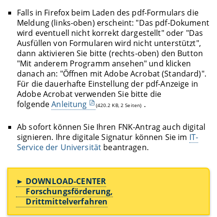
Falls in Firefox beim Laden des pdf-Formulars die
Meldung (links-oben) erscheint: "Das pdf-Dokument
wird eventuell nicht korrekt dargestellt" oder "Das
Ausfüllen von Formularen wird nicht unterstützt",
dann aktivieren Sie bitte (rechts-oben) den Button
"Mit anderem Programm ansehen" und klicken
danach an: "Öffnen mit Adobe Acrobat (Standard)".
Für die dauerhafte Einstellung der pdf-Anzeige in
Adobe Acrobat verwenden Sie bitte die
folgende
Anleitung
.
(420.2 KB, 2 Seiten)
Ab sofort können Sie Ihren FNK-Antrag auch digital
signieren. Ihre digitale Signatur können Sie im
IT-
Service der Universität
beantragen.
► DOWNLOAD-CENTER
Forschungsförderung,
Drittmittelverfahren