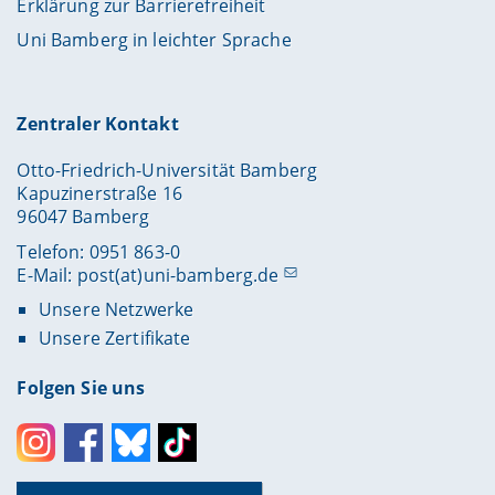
Erklärung zur Barrierefreiheit
Uni Bamberg in leichter Sprache
Zentraler Kontakt
Otto-Friedrich-Universität Bamberg
Kapuzinerstraße 16
96047 Bamberg
Telefon: 0951 863-0
E-Mail:
post(at)uni-bamberg.de
Unsere Netzwerke
Unsere Zertifikate
Folgen Sie uns
Instagram
Facebook
Bluesky
Toktok