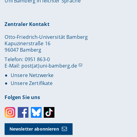
Uni Bamberg in leichter Sprache
Zentraler Kontakt
Otto-Friedrich-Universität Bamberg
Kapuzinerstraße 16
96047 Bamberg
Telefon: 0951 863-0
E-Mail:
post(at)uni-bamberg.de
Unsere Netzwerke
Unsere Zertifikate
Folgen Sie uns
Instagram
Facebook
Bluesky
Toktok
Newsletter abonnieren