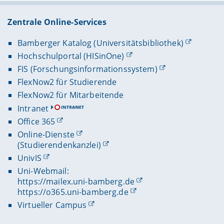
Zentrale Online-Services
Bamberger Katalog (Universitätsbibliothek)
Hochschulportal (HISinOne)
FIS (Forschungsinformationssystem)
FlexNow2 für Studierende
FlexNow2 für Mitarbeitende
Intranet
Office 365
Online-Dienste
(Studierendenkanzlei)
UnivIS
Uni-Webmail:
https://mailex.uni-bamberg.de
https://o365.uni-bamberg.de
Virtueller Campus