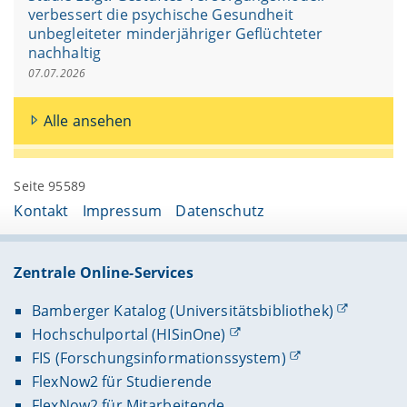
verbessert die psychische Gesundheit
unbegleiteter minderjähriger Geflüchteter
nachhaltig
07.07.2026
Alle ansehen
Seite 95589
Kontakt
Impressum
Datenschutz
Zentrale Online-Services
Bamberger Katalog (Universitätsbibliothek)
Hochschulportal (HISinOne)
FIS (Forschungsinformationssystem)
FlexNow2 für Studierende
FlexNow2 für Mitarbeitende