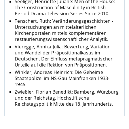
Seeliger, Henriette-Juliane: Men of the House:
The Construction of Masculinity in British
Period Drama Television Series Since 2010.
Tenschert, Ruth: Veränderungsgeschichten -
Untersuchungen an mittelalterlichen
Kirchenportalen mittels komplementärer
restaurierungswissenschaftlicher Analytik.
Vieregge, Annika Julia: Bewertung, Variation
und Wandel der Präpositionalkasus im
Deutschen. Der Einfluss metapragmatischer
Urteile auf die Rektion von Präpositionen.
Winkler, Andreas Heinrich: Die Geheime
Staatspolizei im NS-Gau Mainfranken 1933-
1945.
Zwießler, Florian Benedikt: Bamberg, Würzburg
und der Reichstag. Hochstiftische
Reichstagspolitik Mitte des 18. Jahrhunderts.