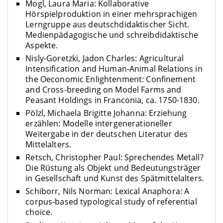
Mogl, Laura Maria: Kollaborative
Hörspielproduktion in einer mehrsprachigen
Lerngruppe aus deutschdidaktischer Sicht.
Medienpädagogische und schreibdidaktische
Aspekte.
Nisly-Goretzki, Jadon Charles: Agricultural
Intensification and Human-Animal Relations in
the Oeconomic Enlightenment: Confinement
and Cross-breeding on Model Farms and
Peasant Holdings in Franconia, ca. 1750-1830.
Pölzl, Michaela Brigitte Johanna: Erziehung
erzählen: Modelle intergenerationeller
Weitergabe in der deutschen Literatur des
Mittelalters.
Retsch, Christopher Paul: Sprechendes Metall?
Die Rüstung als Objekt und Bedeutungsträger
in Gesellschaft und Kunst des Spätmittelalters.
Schiborr, Nils Norman: Lexical Anaphora: A
corpus-based typological study of referential
choice.