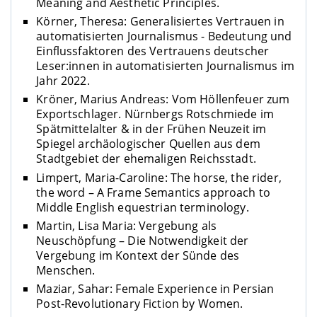
Meaning and Aesthetic Principles.
Körner, Theresa: Generalisiertes Vertrauen in
automatisierten Journalismus - Bedeutung und
Einflussfaktoren des Vertrauens deutscher
Leser:innen in automatisierten Journalismus im
Jahr 2022.
Kröner, Marius Andreas: Vom Höllenfeuer zum
Exportschlager. Nürnbergs Rotschmiede im
Spätmittelalter & in der Frühen Neuzeit im
Spiegel archäologischer Quellen aus dem
Stadtgebiet der ehemaligen Reichsstadt.
Limpert, Maria-Caroline: The horse, the rider,
the word – A Frame Semantics approach to
Middle English equestrian terminology.
Martin, Lisa Maria: Vergebung als
Neuschöpfung – Die Notwendigkeit der
Vergebung im Kontext der Sünde des
Menschen.
Maziar, Sahar: Female Experience in Persian
Post-Revolutionary Fiction by Women.