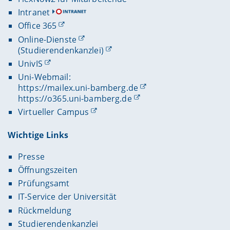
Intranet
Office 365
Online-Dienste
(Studierendenkanzlei)
UnivIS
Uni-Webmail:
https://mailex.uni-bamberg.de
https://o365.uni-bamberg.de
Virtueller Campus
Wichtige Links
Presse
Öffnungszeiten
Prüfungsamt
IT-Service der Universität
Rückmeldung
Studierendenkanzlei