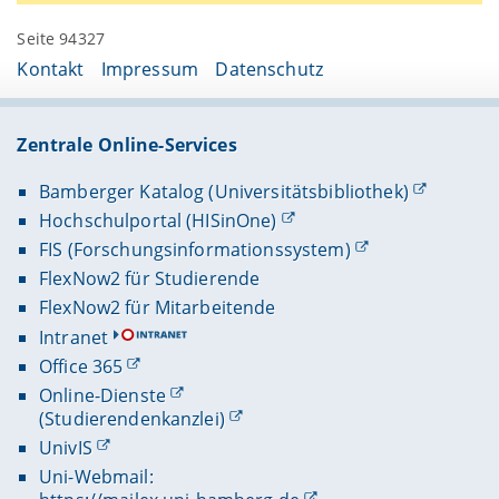
Seite 94327
Kontakt
Impressum
Datenschutz
Zentrale Online-Services
Bamberger Katalog (Universitätsbibliothek)
Hochschulportal (HISinOne)
FIS (Forschungsinformationssystem)
FlexNow2 für Studierende
FlexNow2 für Mitarbeitende
Intranet
Office 365
Online-Dienste
(Studierendenkanzlei)
UnivIS
Uni-Webmail: