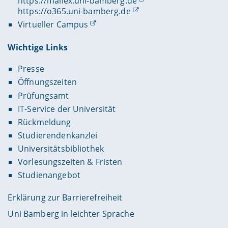
https://mailex.uni-bamberg.de
https://o365.uni-bamberg.de
Virtueller Campus
Wichtige Links
Presse
Öffnungszeiten
Prüfungsamt
IT-Service der Universität
Rückmeldung
Studierendenkanzlei
Universitätsbibliothek
Vorlesungszeiten & Fristen
Studienangebot
Erklärung zur Barrierefreiheit
Uni Bamberg in leichter Sprache