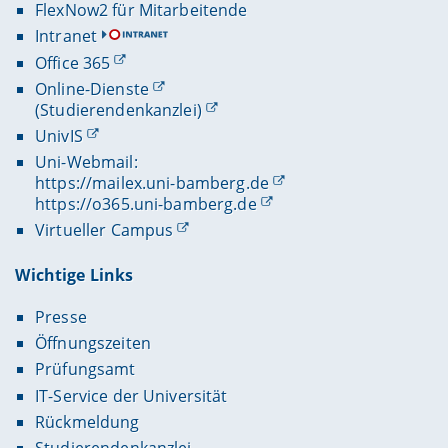
FlexNow2 für Mitarbeitende
Intranet
Office 365
Online-Dienste
(Studierendenkanzlei)
UnivIS
Uni-Webmail:
https://mailex.uni-bamberg.de
https://o365.uni-bamberg.de
Virtueller Campus
Wichtige Links
Presse
Öffnungszeiten
Prüfungsamt
IT-Service der Universität
Rückmeldung
Studierendenkanzlei