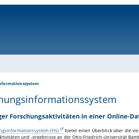
ni-bamberg.de
nformationssystem
hungsinformationssystem
er Forschungsaktivitäten in einer Online-D
ngsinformationssystem (FIS)
bietet einen Überblick über die vie
tivitäten und -ergebnisse an der Otto-Friedrich-Universität Bam