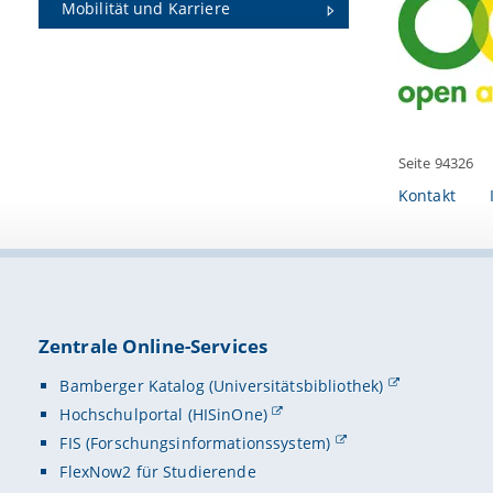
Mobilität und Karriere
Seite 94326
Kontakt
Zentrale Online-Services
Bamberger Katalog (Universitätsbibliothek)
Hochschulportal (HISinOne)
FIS (Forschungsinformationssystem)
FlexNow2 für Studierende