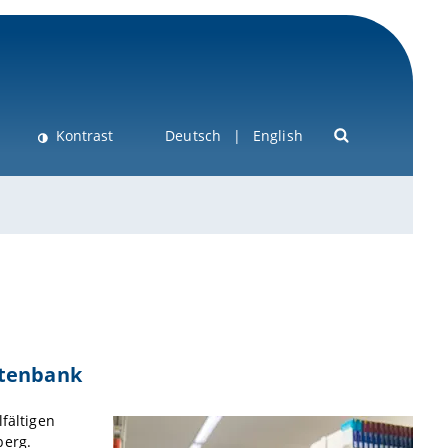
Kontrast
Deutsch
English
atenbank
lfältigen
berg.