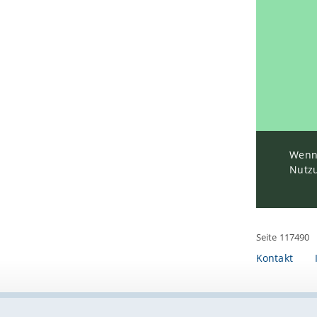
Wenn 
Nutzu
Seite 117490
Kontakt