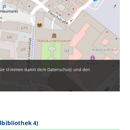
. Sie stimmen damit dem Datenschutz und den
lbibliothek 4)