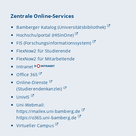
Zentrale Online-Services
Bamberger Katalog (Universitätsbibliothek)
Hochschulportal (HISinOne)
FIS (Forschungsinformationssystem)
FlexNow2 für Studierende
FlexNow2 für Mitarbeitende
Intranet
Office 365
Online-Dienste
(Studierendenkanzlei)
UnivIS
Uni-Webmail:
https://mailex.uni-bamberg.de
https://o365.uni-bamberg.de
Virtueller Campus