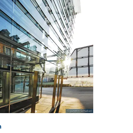
Jürgen Schabel
n