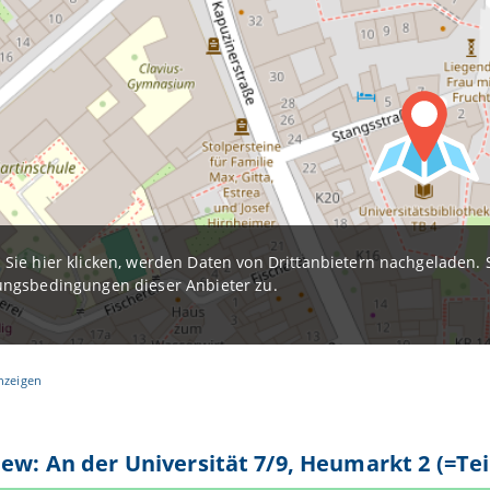
Sie hier klicken, werden Daten von Drittanbietern nachgeladen
ngsbedingungen dieser Anbieter zu.
nzeigen
iew: An der Universität 7/9, Heumarkt 2 (=Tei