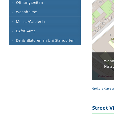
Öffnungszeiten
Wohnheime
Mensa/Cafeteria
BAföG-Amt
Defibrillatoren an Uni-Standorten
Wenn 
Nutzu
Größere Karte a
Street V