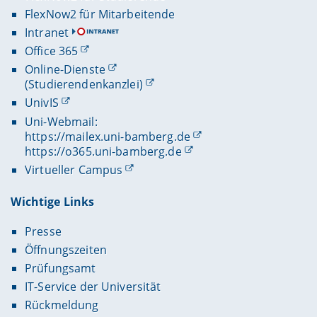
FlexNow2 für Mitarbeitende
Intranet
Office 365
Online-Dienste
(Studierendenkanzlei)
UnivIS
Uni-Webmail:
https://mailex.uni-bamberg.de
https://o365.uni-bamberg.de
Virtueller Campus
Wichtige Links
Presse
Öffnungszeiten
Prüfungsamt
IT-Service der Universität
Rückmeldung