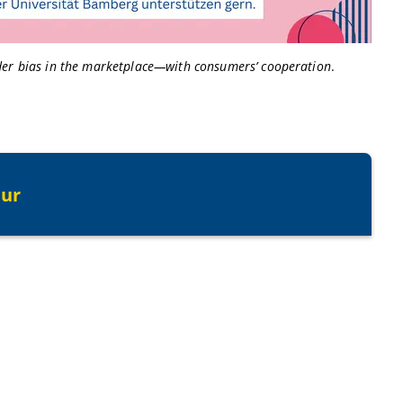
er bias in the marketplace—with consumers’ cooperation
.
tur