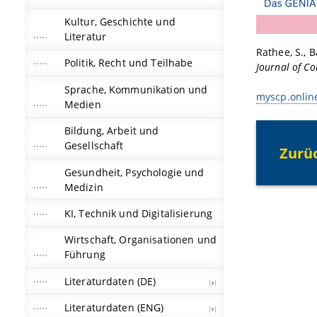
Kultur, Geschichte und
Literatur
Rathee, S., B
Politik, Recht und Teilhabe
Journal of C
Sprache, Kommunikation und
myscp.online
Medien
Bildung, Arbeit und
Gesellschaft
Zurü
Gesundheit, Psychologie und
Medizin
KI, Technik und Digitalisierung
Wirtschaft, Organisationen und
Führung
Literaturdaten (DE)
Literaturdaten (ENG)