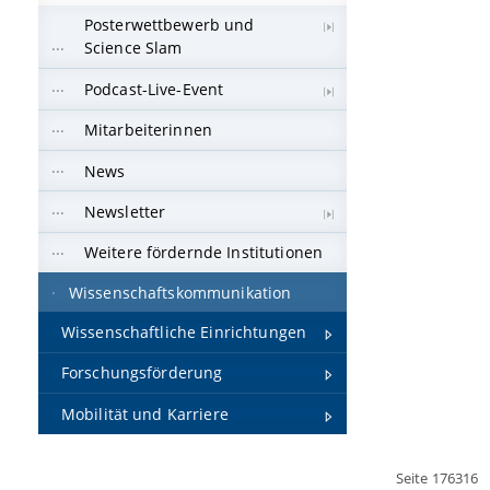
Posterwettbewerb und
Science Slam
Podcast-Live-Event
Mitarbeiterinnen
News
Newsletter
Weitere fördernde Institutionen
Wissenschaftskommunikation
Wissenschaftliche Einrichtungen
Forschungsförderung
Mobilität und Karriere
Seite 176316