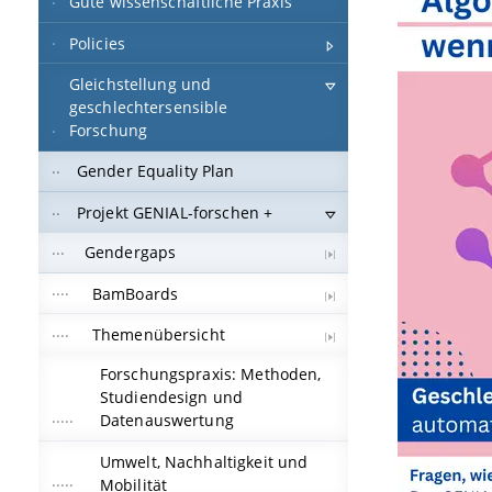
Gute wissenschaftliche Praxis
Policies
Gleichstellung und
geschlechtersensible
Forschung
Gender Equality Plan
Projekt GENIAL-forschen +
Gendergaps
BamBoards
Themenübersicht
Forschungspraxis: Methoden,
Studiendesign und
Datenauswertung
Umwelt, Nachhaltigkeit und
Mobilität