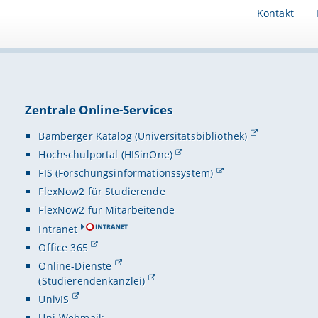
Kontakt
Zentrale Online-Services
Bamberger Katalog (Universitätsbibliothek)
Hochschulportal (HISinOne)
FIS (Forschungsinformationssystem)
FlexNow2 für Studierende
FlexNow2 für Mitarbeitende
Intranet
Office 365
Online-Dienste
(Studierendenkanzlei)
UnivIS
Uni-Webmail: