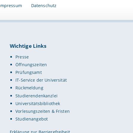
Impressum
Datenschutz
Wichtige Links
Presse
Öffnungszeiten
Prüfungsamt
IT-Service der Universität
Rückmeldung
Studierendenkanzlei
Universitätsbibliothek
Vorlesungszeiten & Fristen
Studienangebot
Erklärung zur Barrierefreiheit