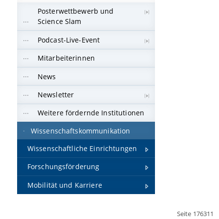
Posterwettbewerb und
Science Slam
Podcast-Live-Event
Mitarbeiterinnen
News
Newsletter
Weitere fördernde Institutionen
Wissenschaftskommunikation
Wissenschaftliche Einrichtungen
Forschungsförderung
Mobilität und Karriere
Seite 176311