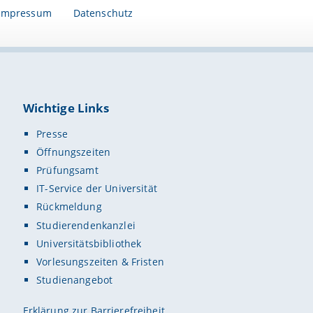
Impressum
Datenschutz
Wichtige Links
Presse
Öffnungszeiten
Prüfungsamt
IT-Service der Universität
Rückmeldung
Studierendenkanzlei
Universitätsbibliothek
Vorlesungszeiten & Fristen
Studienangebot
Erklärung zur Barrierefreiheit