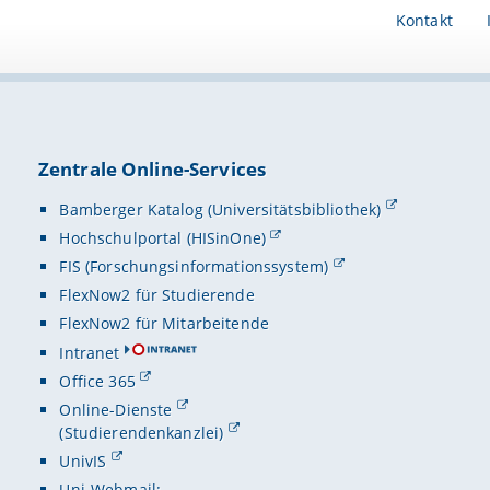
Kontakt
Zentrale Online-Services
Bamberger Katalog (Universitätsbibliothek)
Hochschulportal (HISinOne)
FIS (Forschungsinformationssystem)
FlexNow2 für Studierende
FlexNow2 für Mitarbeitende
Intranet
Office 365
Online-Dienste
(Studierendenkanzlei)
UnivIS
Uni-Webmail: