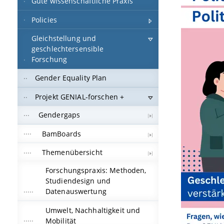
Gute wissenschaftliche Praxis
Policies
Gleichstellung und
geschlechtersensible
Forschung
Gender Equality Plan
Projekt GENIAL-forschen +
Gendergaps
BamBoards
Themenübersicht
Forschungspraxis: Methoden,
Studiendesign und
Datenauswertung
Umwelt, Nachhaltigkeit und
Mobilität