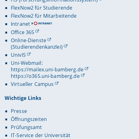
FlexNow2 für Studierende
FlexNow2 für Mitarbeitende
Intranet
Office 365
Online-Dienste
(Studierendenkanzlei)
UnivIS
Uni-Webmail:
https://mailex.uni-bamberg.de
https://o365.uni-bamberg.de
Virtueller Campus
Wichtige Links
Presse
Öffnungszeiten
Prüfungsamt
IT-Service der Universität