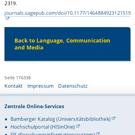
2319.
journals.sagepub.com/doi/10.1177/14648849231215194
Back to Language, Communication
and Media
Seite 176338
Kontakt
Impressum
Datenschutz
Zentrale Online-Services
Bamberger Katalog (Universitätsbibliothek)
Hochschulportal (HISinOne)
FIS (Forschungsinformationssystem)