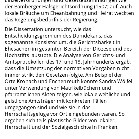
Einzelverordnungen und Gesetzessammlungen wie
der Bamberger Halsgerichtsordnung (1507) auf. Auch
lokale Bräuche um Eheanbahnung und Heirat weckten
das Regelungsbedürfnis der Regierung.
Die Dissertation untersucht, wie das
Entscheidungsgremium des Domdekans, das
sogenannte Konsistorium, die Gerichtsbarkeit in
Ehesachen im gesamten Bereich der Diözese und des
Hochstifts ausübte. Die Analyse von Gerichts- und
Amtsprotokollen des 17. und 18. Jahrhunderts ergab,
dass die Umsetzung der normativen Vorgaben nicht
immer strikt den Gesetzen folgte. Am Beispiel der
Orte Kronach und Enchenreuth konnte Sandra Wölfel
unter Verwendung von Matrikelbüchern und
pfarramtlichen Akten zeigen, wie lokale weltliche und
geistliche Amtsträger mit konkreten Fällen
umgegangen sind und wie sie in das
Herrschaftsgefüge vor Ort eingebunden waren. So
ergeben sich teils plastische Bilder von lokaler
Herrschaft und der Sozialgeschichte in Franken.