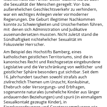
die Sexualität der Menschen geregelt: Vor- bzw.
außerehelichen Geschlechtsverkehr zu verhindern,
war ein wichtiges Anliegen vieler vormoderner
Regierungen. Die Geburt illegitimer Nachkommen
konnte zu Schwierigkeiten und Unsicherheiten führen,
mit denen sich Administration und Judikative
auseinandersetzen mussten. Nicht zuletzt stand die
Sündhaftigkeit nichtehelicher Sexualität im
Fokusvieler Herrscher.
Am Beispiel des Hochstifts Bamberg, eines
katholischen geistlichen Territoriums, sind die in
kanonisches Recht und Reichsgesetze eingebundene
Legislative und die Verschränkung von weltlicher und
geistlicher Sphäre besonders gut sichtbar. Seit dem
16. Jahrhundert tauchen sowohl strafals auch
zivilrechtlich Themen um Unzucht, Konkubinat,
Ehebruch oder Versorgungs- und Erbfragen,
sogenannte naturales (uneheliche Kinder aus länger
andauernden Beziehungen) und spurii (in einmaligem
Sexualkontakt gezeugte Kinder), in