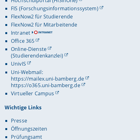
Hochschulportal (HISinOne)
FIS (Forschungsinformationssystem)
FlexNow2 für Studierende
FlexNow2 für Mitarbeitende
Intranet
Office 365
Online-Dienste
(Studierendenkanzlei)
UnivIS
Uni-Webmail:
https://mailex.uni-bamberg.de
https://o365.uni-bamberg.de
Virtueller Campus
Wichtige Links
Presse
Öffnungszeiten
Prüfungsamt