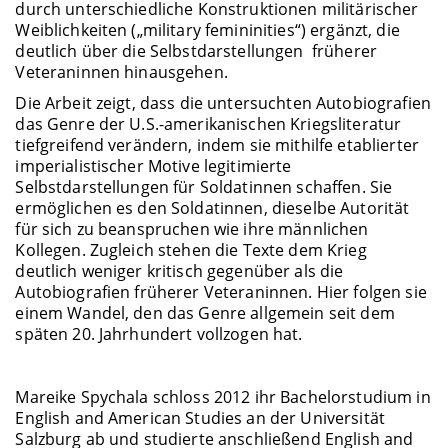
durch unterschiedliche Konstruktionen militärischer
Weiblichkeiten („military femininities“) ergänzt, die
deutlich über die Selbstdarstellungen früherer
Veteraninnen hinausgehen.
Die Arbeit zeigt, dass die untersuchten Autobiografien
das Genre der U.S.-amerikanischen Kriegsliteratur
tiefgreifend verändern, indem sie mithilfe etablierter
imperialistischer Motive legitimierte
Selbstdarstellungen für Soldatinnen schaffen. Sie
ermöglichen es den Soldatinnen, dieselbe Autorität
für sich zu beanspruchen wie ihre männlichen
Kollegen. Zugleich stehen die Texte dem Krieg
deutlich weniger kritisch gegenüber als die
Autobiografien früherer Veteraninnen. Hier folgen sie
einem Wandel, den das Genre allgemein seit dem
späten 20. Jahrhundert vollzogen hat.
Mareike Spychala schloss 2012 ihr Bachelorstudium in
English and American Studies an der Universität
Salzburg ab und studierte anschließend English and