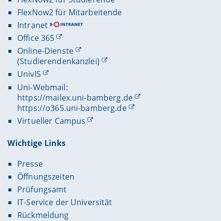
FlexNow2 für Mitarbeitende
Intranet
Office 365
Online-Dienste
(Studierendenkanzlei)
UnivIS
Uni-Webmail:
https://mailex.uni-bamberg.de
https://o365.uni-bamberg.de
Virtueller Campus
Wichtige Links
Presse
Öffnungszeiten
Prüfungsamt
IT-Service der Universität
Rückmeldung