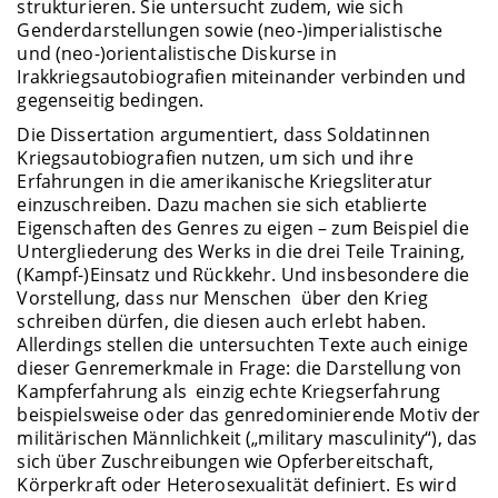
strukturieren. Sie untersucht zudem, wie sich
Genderdarstellungen sowie (neo-)imperialistische
und (neo-)orientalistische Diskurse in
Irakkriegsautobiografien miteinander verbinden und
gegenseitig bedingen.
Die Dissertation argumentiert, dass Soldatinnen
Kriegsautobiografien nutzen, um sich und ihre
Erfahrungen in die amerikanische Kriegsliteratur
einzuschreiben. Dazu machen sie sich etablierte
Eigenschaften des Genres zu eigen – zum Beispiel die
Untergliederung des Werks in die drei Teile Training,
(Kampf-)Einsatz und Rückkehr. Und insbesondere die
Vorstellung, dass nur Menschen über den Krieg
schreiben dürfen, die diesen auch erlebt haben.
Allerdings stellen die untersuchten Texte auch einige
dieser Genremerkmale in Frage: die Darstellung von
Kampferfahrung als einzig echte Kriegserfahrung
beispielsweise oder das genredominierende Motiv der
militärischen Männlichkeit („military masculinity“), das
sich über Zuschreibungen wie Opferbereitschaft,
Körperkraft oder Heterosexualität definiert. Es wird