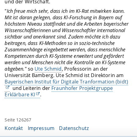
und der Wirtschaft.
"
Ich freue mich sehr, dass ich im KI-Rat mitwirken kann.
Mit ist daran gelegen, dass KI-Forschung in Bayern auf
höchstem Niveau stattfindet und die Arbeiten bayerischer
Wissenschaftlerinnen und Wissenschaftler international
sichtbar und anerkannt sind. Zudem möchte ich dazu
beitragen, dass KI-Methoden so in sozio-technische
Zusammenhänge eingebettet werden, dass menschliche
Kompetenzen durch KI-Systeme erweitert und gefördert
werden und Menschen nicht die Kontrolle an KI-Systeme
abgeben.
" so
Ute Schmid
, Professorin an der
Universität Bamberg. Ute Schmid ist Direktorin am
Bayerischen Institut für Digitale Tranformation (bidt)
und Leiterin der
Fraunhofer Projektgruppe
Erklärbare KI
.
Seite 126267
Kontakt
Impressum
Datenschutz