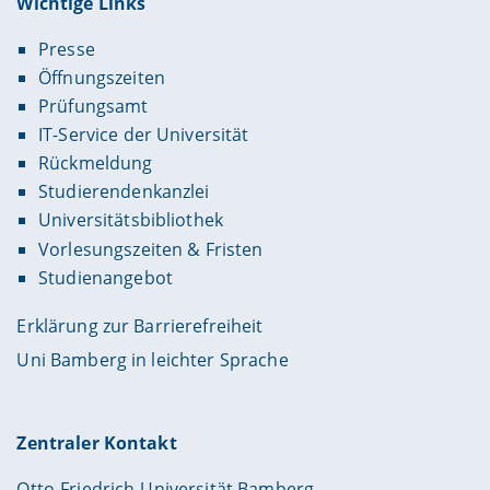
Wichtige Links
Presse
Öffnungszeiten
Prüfungsamt
IT-Service der Universität
Rückmeldung
Studierendenkanzlei
Universitätsbibliothek
Vorlesungszeiten & Fristen
Studienangebot
Erklärung zur Barrierefreiheit
Uni Bamberg in leichter Sprache
Zentraler Kontakt
Otto-Friedrich-Universität Bamberg