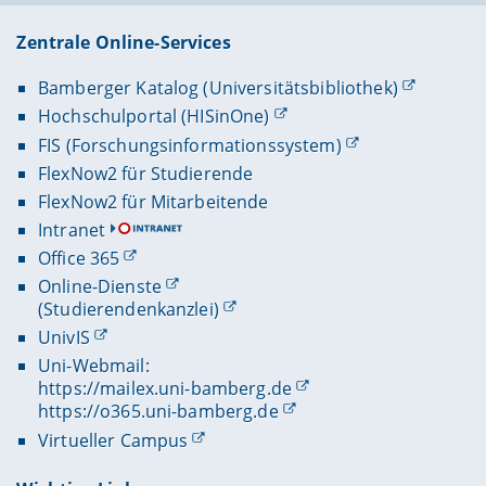
Zentrale Online-Services
Bamberger Katalog (Universitätsbibliothek)
Hochschulportal (HISinOne)
FIS (Forschungsinformationssystem)
FlexNow2 für Studierende
FlexNow2 für Mitarbeitende
Intranet
Office 365
Online-Dienste
(Studierendenkanzlei)
UnivIS
Uni-Webmail:
https://mailex.uni-bamberg.de
https://o365.uni-bamberg.de
Virtueller Campus