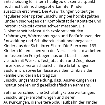
Entscheidung für Eltern häufig zu diesem Zeitpunkt
noch nicht als hochbegabt erkannter Kinder
zusätzlich erschwert. Die Auswirkungen vorzeitiger,
regulärer oder später Einschulung bei hochbegabten
Kindern sind wegen der Komplexität der Kontexte und
Persönlichkeitsfaktoren schwer messbar. Die
Diplomarbeit befasst sich explorativ mit den
Erfahrungen, Wahrnehmungen und Bedürfnissen, der
Entwicklung und Schulbereitschaft hochbegabter
Kinder aus der Sicht ihrer Eltern. Die Eltern von 133
Kindern füllten einen von der Verfasserin entwickelten
umfassenden Fragebogen aus und beschrieben –
vielfach mit Werken, Testgutachten und Zeugnissen
ihrer Kinder veranschaulicht – ihre Erfahrungen
ausführlich, sowie Einflüsse aus dem Umkreis der
Familie und deren Beitrag zur
Einschulungsentscheidung, dazu Auswirkungen des
institutionellen und gesellschaftlichen Rahmens.
Sehr unterschiedliche Schulfähigkeitserwartungen,
Einschulungs- empfehlungen und deren
Auswirkungen, die weitere Schullaufbahn der Kinder