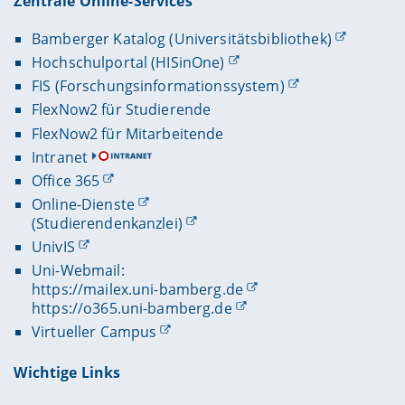
Zentrale Online-Services
Bamberger Katalog (Universitätsbibliothek)
Hochschulportal (HISinOne)
FIS (Forschungsinformationssystem)
FlexNow2 für Studierende
FlexNow2 für Mitarbeitende
Intranet
Office 365
Online-Dienste
(Studierendenkanzlei)
UnivIS
Uni-Webmail:
https://mailex.uni-bamberg.de
https://o365.uni-bamberg.de
Virtueller Campus
Wichtige Links