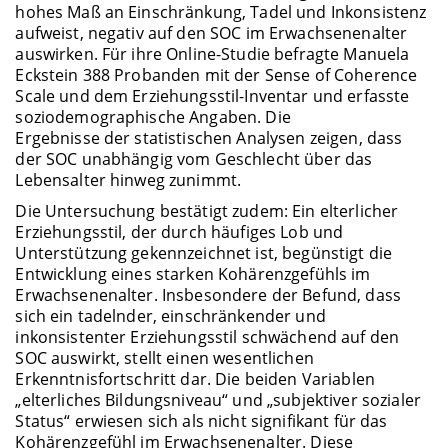
hohes Maß an Einschränkung, Tadel und Inkonsistenz
aufweist, negativ auf den SOC im Erwachsenenalter
auswirken. Für ihre Online-Studie befragte Manuela
Eckstein 388 Probanden mit der Sense of Coherence
Scale und dem Erziehungsstil-Inventar und erfasste
soziodemographische Angaben. Die
Ergebnisse der statistischen Analysen zeigen, dass
der SOC unabhängig vom Geschlecht über das
Lebensalter hinweg zunimmt.
Die Untersuchung bestätigt zudem: Ein elterlicher
Erziehungsstil, der durch häufiges Lob und
Unterstützung gekennzeichnet ist, begünstigt die
Entwicklung eines starken Kohärenzgefühls im
Erwachsenenalter. Insbesondere der Befund, dass
sich ein tadelnder, einschränkender und
inkonsistenter Erziehungsstil schwächend auf den
SOC auswirkt, stellt einen wesentlichen
Erkenntnisfortschritt dar. Die beiden Variablen
„elterliches Bildungsniveau“ und „subjektiver sozialer
Status“ erwiesen sich als nicht signifikant für das
Kohärenzgefühl im Erwachsenenalter. Diese