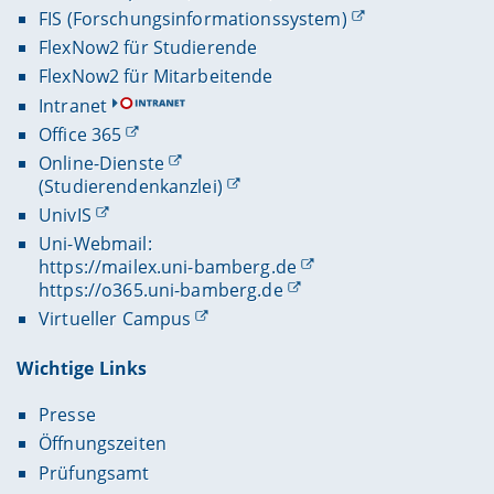
FIS (Forschungsinformationssystem)
FlexNow2 für Studierende
FlexNow2 für Mitarbeitende
Intranet
Office 365
Online-Dienste
(Studierendenkanzlei)
UnivIS
Uni-Webmail:
https://mailex.uni-bamberg.de
https://o365.uni-bamberg.de
Virtueller Campus
Wichtige Links
Presse
Öffnungszeiten
Prüfungsamt