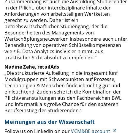
Zusammenhang ist auch die Ausbildung Studierender
in der Pflicht, über interdisziplinäre Inhalte den
Anforderungen von arbeitsteiligen Wertketten
gerecht zu werden. Daher ist ein
betriebswirtschaftlicher Studiengang, der die
Besonderheiten des Managements von
Wertschöpfungsnetzwerken insbesondere auch unter
Behandlung von operativen Schlüsselkompetenzen
wie z.B. Data Analytics ins Visier nimmt, aus
praktischer Sicht absolut zu empfehlen."
Nadine Zehe, retailAds
„Die strukturierte Aufteilung in die insgesamt fünf
Modulgruppen mit Schwerpunkten auf Prozesse,
Technologien & Menschen finde ich richtig gut und
einleuchtend. Zudem sehe ich die Kombination der
Pflichtveranstaltungen aus den Fachbereichen BWL
und Informatik als große Chance für den späteren
Berufseinstieg der Studierenden.“
Meinungen aus der Wissenschaft
Follow us on LinkedIn on our
VCM&BE account