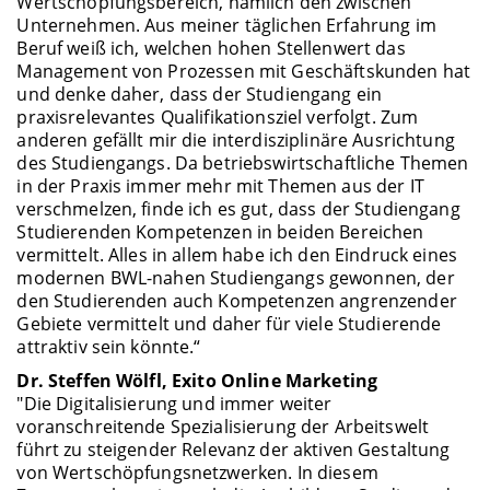
Wertschöpfungsbereich, nämlich den zwischen
Unternehmen. Aus meiner täglichen Erfahrung im
Beruf weiß ich, welchen hohen Stellenwert das
Management von Prozessen mit Geschäftskunden hat
und denke daher, dass der Studiengang ein
praxisrelevantes Qualifikationsziel verfolgt. Zum
anderen gefällt mir die interdisziplinäre Ausrichtung
des Studiengangs. Da betriebswirtschaftliche Themen
in der Praxis immer mehr mit Themen aus der IT
verschmelzen, finde ich es gut, dass der Studiengang
Studierenden Kompetenzen in beiden Bereichen
vermittelt. Alles in allem habe ich den Eindruck eines
modernen BWL-nahen Studiengangs gewonnen, der
den Studierenden auch Kompetenzen angrenzender
Gebiete vermittelt und daher für viele Studierende
attraktiv sein könnte.“
Dr. Steffen Wölfl, Exito Online Marketing
"Die Digitalisierung und immer weiter
voranschreitende Spezialisierung der Arbeitswelt
führt zu steigender Relevanz der aktiven Gestaltung
von Wertschöpfungsnetzwerken. In diesem