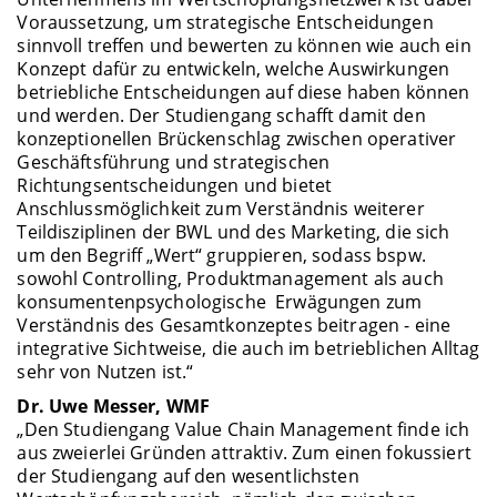
Voraussetzung, um strategische Entscheidungen
sinnvoll treffen und bewerten zu können wie auch ein
Konzept dafür zu entwickeln, welche Auswirkungen
betriebliche Entscheidungen auf diese haben können
und werden. Der Studiengang schafft damit den
konzeptionellen Brückenschlag zwischen operativer
Geschäftsführung und strategischen
Richtungsentscheidungen und bietet
Anschlussmöglichkeit zum Verständnis weiterer
Teildisziplinen der BWL und des Marketing, die sich
um den Begriff „Wert“ gruppieren, sodass bspw.
sowohl Controlling, Produktmanagement als auch
konsumentenpsychologische Erwägungen zum
Verständnis des Gesamtkonzeptes beitragen - eine
integrative Sichtweise, die auch im betrieblichen Alltag
sehr von Nutzen ist.“
Dr. Uwe Messer, WMF
„Den Studiengang Value Chain Management finde ich
aus zweierlei Gründen attraktiv. Zum einen fokussiert
der Studiengang auf den wesentlichsten