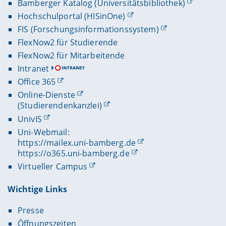
Bamberger Katalog (Universitätsbibliothek)
Hochschulportal (HISinOne)
FIS (Forschungsinformationssystem)
FlexNow2 für Studierende
FlexNow2 für Mitarbeitende
Intranet
Office 365
Online-Dienste
(Studierendenkanzlei)
UnivIS
Uni-Webmail:
https://mailex.uni-bamberg.de
https://o365.uni-bamberg.de
Virtueller Campus
Wichtige Links
Presse
Öffnungszeiten