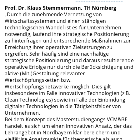
Prof. Dr. Klaus Stemmermann, TH Nürnberg
„Durch die zunehmende Vernetzung von
Wirtschaftssystemen und einen ständigen
technologischen Wandel ist es für Unternehmen
notwendig, laufend ihre strategische Positionierung
zu hinterfragen und entsprechende Maßnahmen zur
Erreichung ihrer operativen Zielsetzungen zu
ergreifen. Sehr häufig sind eine nachhaltige
strategische Positionierung und daraus resultierende
operative Erfolge nur durch die Berücksichtigung und
aktive (Mit-)Gestaltung relevanter
Wertschöpfungsketten bzw.
Wertschöpfungsnetzwerke möglich. Dies gilt
insbesondere im Falle innovativer Technologien (z.B.
Clean Technologies) sowie im Falle der Einbindung
digitaler Technologien in die Tätigkeitsfelder von
Unternehmen.
Bei dem Konzept des Masterstudiengangs VCM&BE
handelt es sich um einen innovativen Ansatz, der das
Lehrangebot in Nordbayern klar bereichern und
vielfältige Ansatzpunkte für theoretische als auch