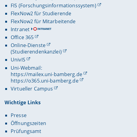
FIS (Forschungsinformationssystem)
FlexNow2 für Studierende
FlexNow2 für Mitarbeitende
Intranet
Office 365
Online-Dienste
(Studierendenkanzlei)
UnivIS
Uni-Webmail:
https://mailex.uni-bamberg.de
https://o365.uni-bamberg.de
Virtueller Campus
Wichtige Links
Presse
Öffnungszeiten
Prüfungsamt