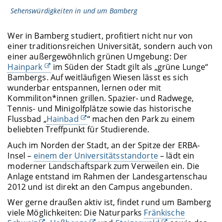
Sehenswürdigkeiten in und um Bamberg
Wer in Bamberg studiert, profitiert nicht nur von
einer traditionsreichen Universität, sondern auch von
einer außergewöhnlich grünen Umgebung: Der
Hainpark
im Süden der Stadt gilt als „grüne Lunge“
Bambergs. Auf weitläufigen Wiesen lässt es sich
wunderbar entspannen, lernen oder mit
Kommiliton*innen grillen. Spazier- und Radwege,
Tennis- und Minigolfplätze sowie das historische
Flussbad „
Hainbad
“ machen den Park zu einem
beliebten Treffpunkt für Studierende.
Auch im Norden der Stadt, an der Spitze der ERBA-
Insel –
einem der Universitätsstandorte
– lädt ein
moderner Landschaftspark zum Verweilen ein. Die
Anlage entstand im Rahmen der Landesgartenschau
2012 und ist direkt an den Campus angebunden.
Wer gerne draußen aktiv ist, findet rund um Bamberg
viele Möglichkeiten: Die Naturparks
Fränkische