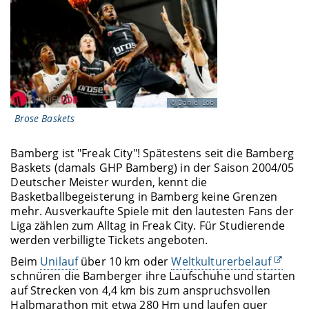
Daniel Löb
Brose Baskets
Bamberg ist "Freak City"! Spätestens seit die Bamberg
Baskets (damals GHP Bamberg) in der Saison 2004/05
Deutscher Meister wurden, kennt die
Basketballbegeisterung in Bamberg keine Grenzen
mehr. Ausverkaufte Spiele mit den lautesten Fans der
Liga zählen zum Alltag in Freak City. Für Studierende
werden verbilligte Tickets angeboten.
Beim
Unilauf
über 10 km oder
Weltkulturerbelauf
schnüren die Bamberger ihre Laufschuhe und starten
auf Strecken von 4,4 km bis zum anspruchsvollen
Halbmarathon mit etwa 280 Hm und laufen quer