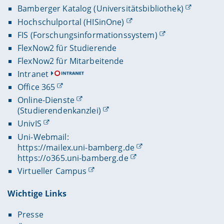
Bamberger Katalog (Universitätsbibliothek)
Hochschulportal (HISinOne)
FIS (Forschungsinformationssystem)
FlexNow2 für Studierende
FlexNow2 für Mitarbeitende
Intranet
Office 365
Online-Dienste
(Studierendenkanzlei)
UnivIS
Uni-Webmail:
https://mailex.uni-bamberg.de
https://o365.uni-bamberg.de
Virtueller Campus
Wichtige Links
Presse