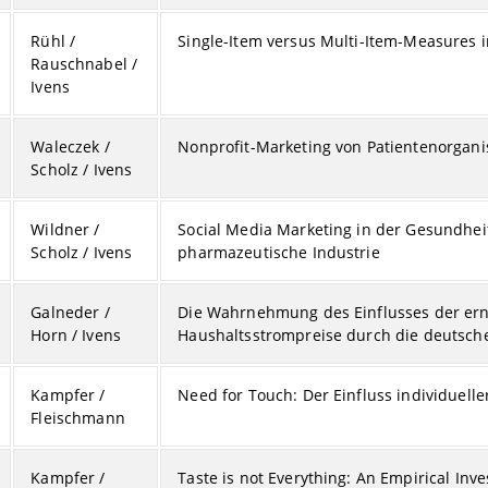
Rühl /
Single-Item versus Multi-Item-Measures 
Rauschnabel /
Ivens
Waleczek /
Nonprofit-Marketing von Patientenorgani
Scholz / Ivens
Wildner /
Social Media Marketing in der Gesundhe
Scholz / Ivens
pharmazeutische Industrie
Galneder /
Die Wahrnehmung des Einflusses der ern
Horn / Ivens
Haushaltsstrompreise durch die deutsche
Kampfer /
Need for Touch: Der Einfluss individuell
Fleischmann
Kampfer /
Taste is not Everything: An Empirical Inve