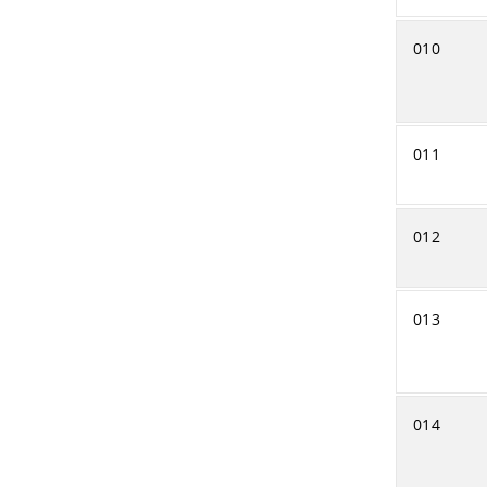
010
011
012
013
014