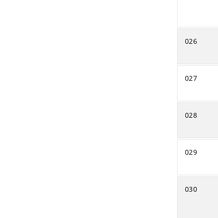
026
027
028
029
030