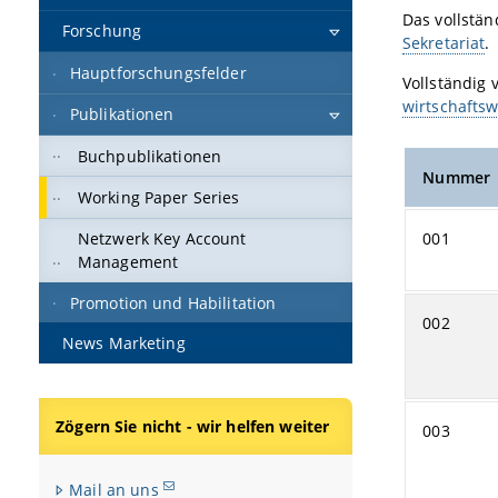
Das vollstän
Forschung
Sekretariat
.
Hauptforschungsfelder
Vollständig 
wirtschaftsw
Publikationen
Buchpublikationen
Nummer
Working Paper Series
001
Netzwerk Key Account
Management
Promotion und Habilitation
002
News Marketing
Zögern Sie nicht - wir helfen weiter
003
Mail an uns