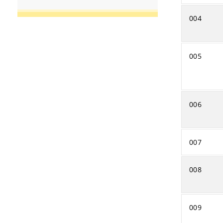
004
005
006
007
008
009