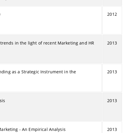
e
2012
rends in the light of recent Marketing and HR
2013
nding as a Strategic Instrument in the
2013
sis
2013
 Marketing - An Empirical Analysis
2013