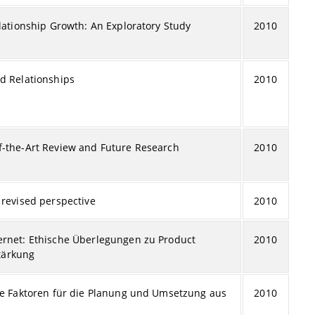
elationship Growth: An Exploratory Study
2010
d Relationships
2010
f-the-Art Review and Future Research
2010
 revised perspective
2010
ernet: Ethische Überlegungen zu Product
2010
tärkung
che Faktoren für die Planung und Umsetzung aus
2010