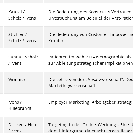
Kaukal /
Die Bedeutung des Konstrukts Vertrauen 
Scholz / Ivens
Untersuchung am Beispiel der Arzt-Pati
Stichler /
Die Bedeutung von Customer Empowerment
Scholz / Ivens
Kunden
Sanna / Scholz
Patienten im Web 2.0 – Netnographie als 
/ Ivens
zur Ableitung strategischer Implikation
Wimmer
Die Lehre von der „Absatzwirtschaft“: D
Marketingwissenschaft
Ivens /
Employer Marketing: Arbeitgeber strategi
Hillebrandt
Drissen / Horn
Targeting in der Online-Werbung - Eine 
/ Ivens
dem Hintergrund datenschutzrechtlicher