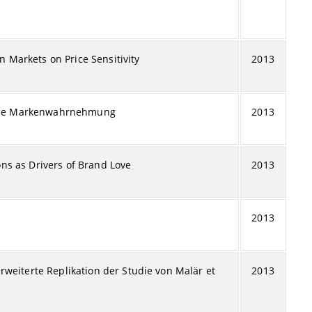
on Markets on Price Sensitivity
2013
f die Markenwahrnehmung
2013
s as Drivers of Brand Love
2013
2013
weiterte Replikation der Studie von Malär et
2013