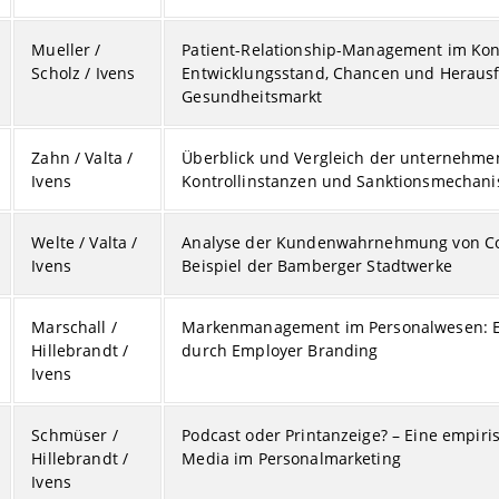
Mueller /
Patient-Relationship-Management im Kon
Scholz / Ivens
Entwicklungsstand, Chancen und Heraus
Gesundheitsmarkt
Zahn / Valta /
Überblick und Vergleich der unternehmen
Ivens
Kontrollinstanzen und Sanktionsmechan
Welte / Valta /
Analyse der Kundenwahrnehmung von Corp
Ivens
Beispiel der Bamberger Stadtwerke
Marschall /
Markenmanagement im Personalwesen: Eta
Hillebrandt /
durch Employer Branding
Ivens
Schmüser /
Podcast oder Printanzeige? – Eine empir
Hillebrandt /
Media im Personalmarketing
Ivens