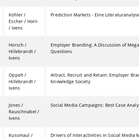
Köhler /
Prediction Markets - Eine Literaturanalys
Escher / Horn
/ Ivens
Horsch /
Employer Branding: A Discussion of Megat
Hillebrandt /
Questions
Ivens
Oppelt /
Attract, Recruit and Retain: Employer Bra
Hillebrandt /
Knowledge Society
Ivens
Jones /
Social Media Campaigns: Best Case Analy
Rauschnabel /
Ivens
Kussmaul /
Drivers of Interactivities in Social Media