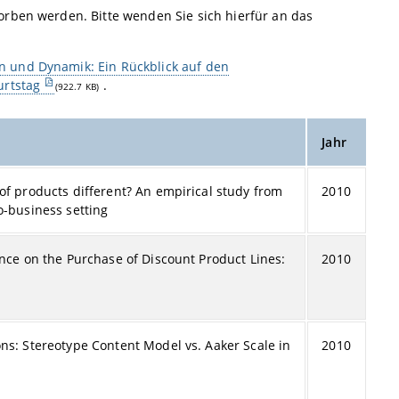
orben werden. Bitte wenden Sie sich hierfür an das
on und Dynamik: Ein Rückblick auf den
urtstag
.
(922.7 KB)
Jahr
of products different? An empirical study from
2010
o-business setting
ence on the Purchase of Discount Product Lines:
2010
ns: Stereotype Content Model vs. Aaker Scale in
2010