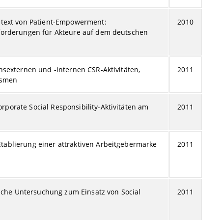
text von Patient-Empowerment:
2010
forderungen für Akteure auf dem deutschen
sexternen und -internen CSR-Aktivitäten,
2011
ismen
orate Social Responsibility-Aktivitäten am
2011
blierung einer attraktiven Arbeitgebermarke
2011
ische Untersuchung zum Einsatz von Social
2011