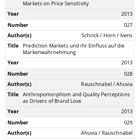
Markets on Price Sensitivity
2013
027
Schrick / Horn / Ivens
Prediction Markets und ihr Einfluss auf die
Markenwahrnehmung
2013
028
Rauschnabel / Ahuvia
Anthropomorphism and Quality Perceptions
as Drivers of Brand Love
2013
029
Ahuvia / Rauschnabel