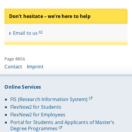
Don’t hesitate – we’re here to help
Email to us
Page 8856
Contact
Imprint
Online Services
FIS (Research Information System)
FlexNow2 for Students
FlexNow2 for Employees
Portal for Students and Applicants of Master’s
Degree Programmes