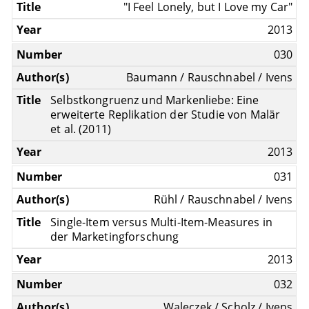
"I Feel Lonely, but I Love my Car"
2013
030
Baumann / Rauschnabel / Ivens
Selbstkongruenz und Markenliebe: Eine
erweiterte Replikation der Studie von Malär
et al. (2011)
2013
031
Rühl / Rauschnabel / Ivens
Single-Item versus Multi-Item-Measures in
der Marketingforschung
2013
032
Waleczek / Scholz / Ivens