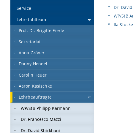
Dr. David
Service
WP/StB A
Lehrstuhlteam
Ila Stuck
Prof. Dr. Brigitte Eierle
Sekretariat
Anna Gröner
Danny Hendel
Carolin Heuer
Aaron Kasischke
Lehrbeauftragte
WP/StB Philipp Karmann
Dr. Francesco Mazzi
Dr. David Shirkhani