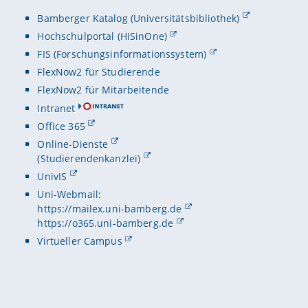
Bamberger Katalog (Universitätsbibliothek)
Hochschulportal (HISinOne)
FIS (Forschungsinformationssystem)
FlexNow2 für Studierende
FlexNow2 für Mitarbeitende
Intranet
Office 365
Online-Dienste
(Studierendenkanzlei)
UnivIS
Uni-Webmail:
https://mailex.uni-bamberg.de
https://o365.uni-bamberg.de
Virtueller Campus