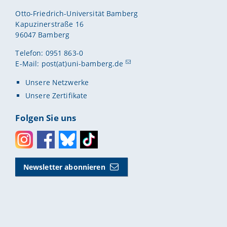
Otto-Friedrich-Universität Bamberg
Kapuzinerstraße 16
96047 Bamberg
Telefon: 0951 863-0
E-Mail:
post(at)uni-bamberg.de
Unsere Netzwerke
Unsere Zertifikate
Folgen Sie uns
Instagram
Facebook
Bluesky
Toktok
Newsletter abonnieren