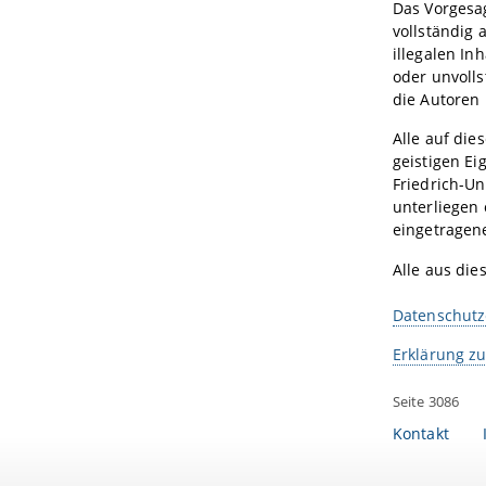
Das Vorgesag
vollständig 
illegalen In
oder unvolls
die Autoren 
Alle auf die
geistigen Ei
Friedrich-U
unterliegen
eingetragen
Alle aus die
Datenschutz
Erklärung zu
Seite 3086
Kontakt