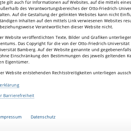
te gilt auch für Informationen auf Websites, auf die mittels eines
außerhalb des Verantwortungsbereiches der Otto-Friedrich-Univers
halten. Auf die Gestaltung der gelinkten Websites kann nicht Ei
tändigen Inhalten auf den mittels Link verwiesenen Websites resu
beziehungsweise Verantwortlichen dieser Website nicht.
ser Website veröffentlichten Texte, Bilder und Grafiken unterl
gentums. Das Copyright für die von der Otto-Friedrich-Universität
niversität Bamberg. Auf der Website genannte und gegebenenfall
 ohne Einschränkung den Bestimmungen des jeweils geltenden Ke
en Eigentümer.
ser Website entstehenden Rechtsstreitigkeiten unterliegen aussc
erklärung
r Barrierefreiheit
Impressum
Datenschutz