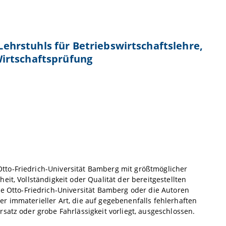
 Lehrstuhls für Betriebswirtschaftslehre,
irtschaftsprüfung
tto-Friedrich-Universität Bamberg mit größtmöglicher
it, Vollständigkeit oder Qualität der bereitgestellten
Otto-Friedrich-Universität Bamberg oder die Autoren
r immaterieller Art, die auf gegebenenfalls fehlerhaften
satz oder grobe Fahrlässigkeit vorliegt, ausgeschlossen.