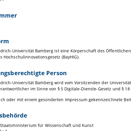
ummer
orm
edrich-Universität Bamberg ist eine Körperschaft des Öffentlichen
s Hochschulinnovationsgesetz (BayHIG).
ungsberechtigte Person
edrich-Universität Bamberg wird vom Vorsitzenden der Universitäts
erantwortlicher im Sinne von § 5 Digitale-Dienste-Gesetz und § 18
ich oder mit einem gesonderten Impressum gekennzeichnete Beitr
tsbehörde
 Staatsministerium für Wissenschaft und Kunst