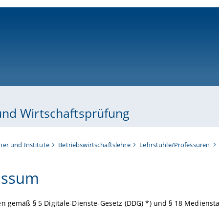
ni-bamberg.de
und Wirtschaftsprüfung
her und Institute
Betriebswirtschaftslehre
Lehrstühle/Professuren
essum
n gemäß § 5 Digitale-Dienste-Gesetz (DDG) *) und § 18 Mediensta