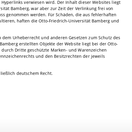
 Hyperlinks verwiesen wird. Der Inhalt dieser Websites liegt
ität Bamberg, war aber zur Zeit der Verlinkung frei von
nfluss genommen werden. Für Schäden, die aus fehlerhaften
ltieren, haften die Otto-Friedrich-Universität Bamberg und
iegen dem Urheberrecht und anderen Gesetzen zum Schutz des
 Bamberg erstellten Objekte der Website liegt bei der Otto-
s durch Dritte geschützte Marken- und Warenzeichen
nnzeichenrechts und den Besitzrechten der jeweils
hließlich deutschem Recht.