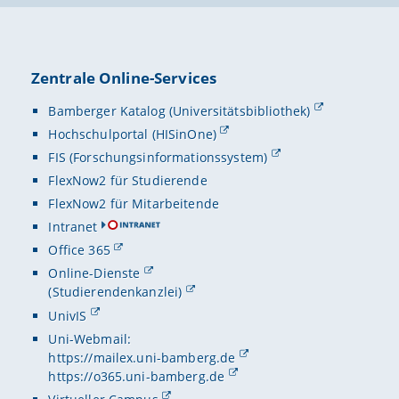
Zentrale Online-Services
Bamberger Katalog (Universitätsbibliothek)
Hochschulportal (HISinOne)
FIS (Forschungsinformationssystem)
FlexNow2 für Studierende
FlexNow2 für Mitarbeitende
Intranet
Office 365
Online-Dienste
(Studierendenkanzlei)
UnivIS
Uni-Webmail:
https://mailex.uni-bamberg.de
https://o365.uni-bamberg.de