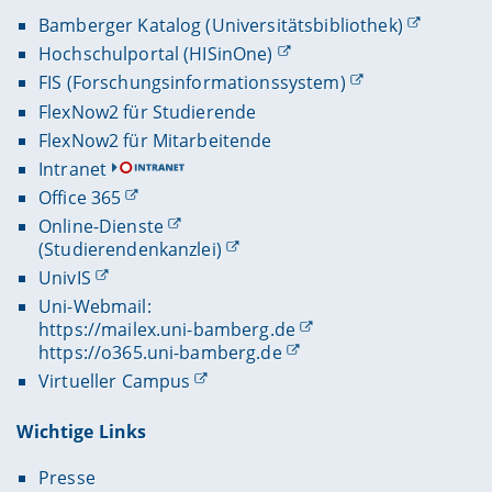
Bamberger Katalog (Universitätsbibliothek)
Hochschulportal (HISinOne)
FIS (Forschungsinformationssystem)
FlexNow2 für Studierende
FlexNow2 für Mitarbeitende
Intranet
Office 365
Online-Dienste
(Studierendenkanzlei)
UnivIS
Uni-Webmail:
https://mailex.uni-bamberg.de
https://o365.uni-bamberg.de
Virtueller Campus
Wichtige Links
Presse