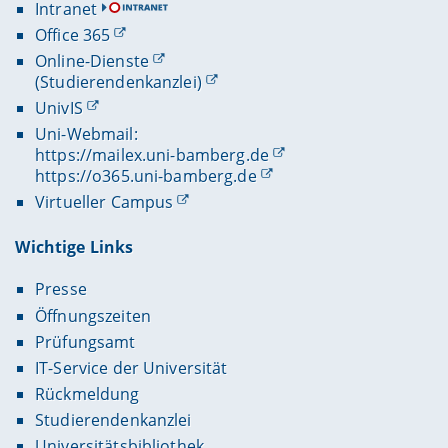
Intranet
Office 365
Online-Dienste
(Studierendenkanzlei)
UnivIS
Uni-Webmail:
https://mailex.uni-bamberg.de
https://o365.uni-bamberg.de
Virtueller Campus
Wichtige Links
Presse
Öffnungszeiten
Prüfungsamt
IT-Service der Universität
Rückmeldung
Studierendenkanzlei
Universitätsbibliothek