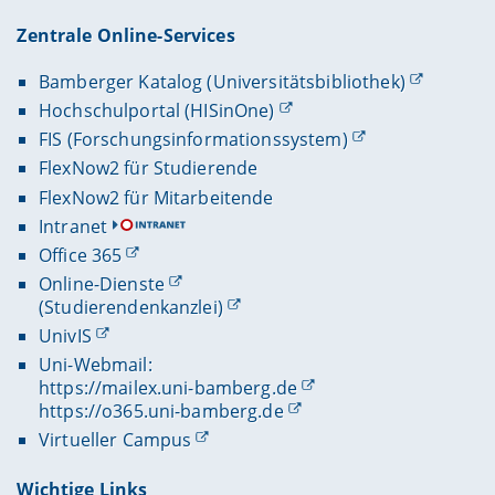
Zentrale Online-Services
Bamberger Katalog (Universitätsbibliothek)
Hochschulportal (HISinOne)
FIS (Forschungsinformationssystem)
FlexNow2 für Studierende
FlexNow2 für Mitarbeitende
Intranet
Office 365
Online-Dienste
(Studierendenkanzlei)
UnivIS
Uni-Webmail:
https://mailex.uni-bamberg.de
https://o365.uni-bamberg.de
Virtueller Campus
Wichtige Links