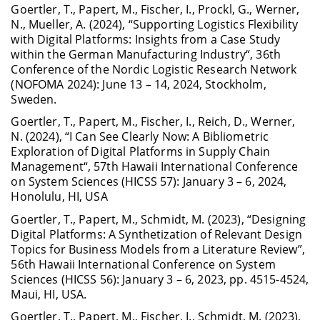
Goertler, T., Papert, M., Fischer, I., Prockl, G., Werner,
N., Mueller, A. (2024), “Supporting Logistics Flexibility
with Digital Platforms: Insights from a Case Study
within the German Manufacturing Industry“, 36th
Conference of the Nordic Logistic Research Network
(NOFOMA 2024): June 13 – 14, 2024, Stockholm,
Sweden.
Goertler, T., Papert, M., Fischer, I., Reich, D., Werner,
N. (2024), “I Can See Clearly Now: A Bibliometric
Exploration of Digital Platforms in Supply Chain
Management“, 57th Hawaii International Conference
on System Sciences (HICSS 57): January 3 – 6, 2024,
Honolulu, HI, USA
Goertler, T., Papert, M., Schmidt, M. (2023), “Designing
Digital Platforms: A Synthetization of Relevant Design
Topics for Business Models from a Literature Review”,
56th Hawaii International Conference on System
Sciences (HICSS 56): January 3 – 6, 2023, pp. 4515-4524,
Maui, HI, USA.
Goertler, T., Papert, M., Fischer, I., Schmidt, M. (2023),