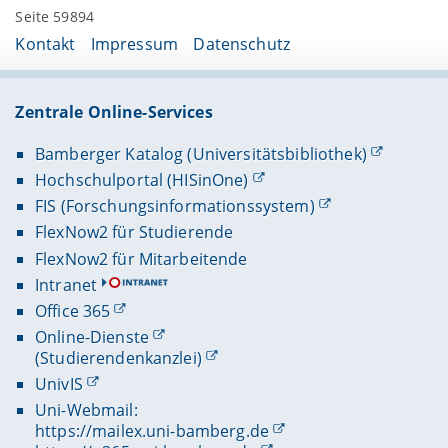
Seite 59894
Kontakt
Impressum
Datenschutz
Zentrale Online-Services
Bamberger Katalog (Universitätsbibliothek)
Hochschulportal (HISinOne)
FIS (Forschungsinformationssystem)
FlexNow2 für Studierende
FlexNow2 für Mitarbeitende
Intranet
Office 365
Online-Dienste
(Studierendenkanzlei)
UnivIS
Uni-Webmail:
https://mailex.uni-bamberg.de