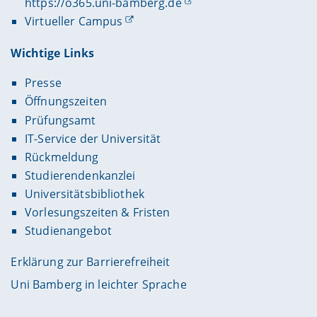
https://o365.uni-bamberg.de
Virtueller Campus
Wichtige Links
Presse
Öffnungszeiten
Prüfungsamt
IT-Service der Universität
Rückmeldung
Studierendenkanzlei
Universitätsbibliothek
Vorlesungszeiten & Fristen
Studienangebot
Erklärung zur Barrierefreiheit
Uni Bamberg in leichter Sprache