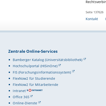
Rechtsverbin
Seite 137626
Kontakt
Zentrale Online-Services
Bamberger Katalog (Universitätsbibliothek)
Hochschulportal (HISinOne)
FIS (Forschungsinformationssystem)
FlexNow2 für Studierende
FlexNow2 für Mitarbeitende
Intranet
Office 365
Online-Dienste