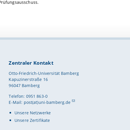
 Prüfungsausschuss.
Zentraler Kontakt
Otto-Friedrich-Universität Bamberg
Kapuzinerstraße 16
96047 Bamberg
Telefon: 0951 863-0
E-Mail:
post(at)uni-bamberg.de
Unsere Netzwerke
Unsere Zertifikate