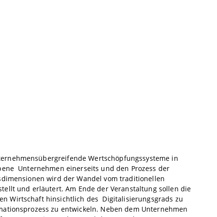
nternehmensübergreifende Wertschöpfungssysteme in
iebene Unternehmen einerseits und den Prozess der
gsdimensionen wird der Wandel vom traditionellen
ellt und erläutert. Am Ende der Veranstaltung sollen die
 Wirtschaft hinsichtlich des Digitalisierungsgrads zu
ormationsprozess zu entwickeln. Neben dem Unternehmen