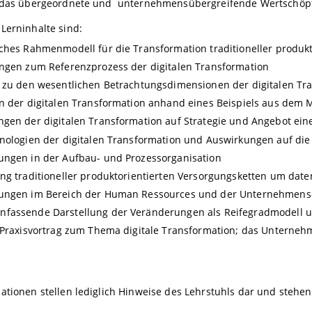
t das übergeordnete und unternehmensübergreifende Wertschöp
Lerninhalte sind:
ches Rahmenmodell für die Transformation traditioneller produkt
ngen zum Referenzprozess der digitalen Transformation
 zu den wesentlichen Betrachtungsdimensionen der digitalen Tr
n der digitalen Transformation anhand eines Beispiels aus dem
gen der digitalen Transformation auf Strategie und Angebot ei
nologien der digitalen Transformation und Auswirkungen auf die 
ngen in der Aufbau- und Prozessorganisation
ng traditioneller produktorientierten Versorgungsketten um date
ungen im Bereich der Human Ressources und der Unternehmens- 
fassende Darstellung der Veränderungen als Reifegradmodell u
 Praxisvortrag zum Thema digitale Transformation; das Untern
ationen stellen lediglich Hinweise des Lehrstuhls dar und steh