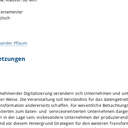
tersemester
lisch
exander Pflaum
etzungen
zunehmender Digitalisierung verändern sich Unternehmen und u
er Weise. Die Veranstaltung soll Verständnis für das datengetr
ansformation andererseits schaffen. Für wesentliche Betrachtun
tierten zum daten- und serviceorientierten Unternehmen dargest
n in der Lage sein, insbesondere Unternehmen der produzierenden
und vor diesem Hintergrund Strategien für den weiteren Transf