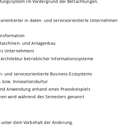
fungssystem im Vordergrund der Betrachtungen.
orientierter in daten- und serviceorientierte Unternehmen
ansformation
 Maschinen- und Anlagenbau
nes Unternehmens
Architektur betrieblicher Informationssysteme
n- und serviceorientierte Business Ecosystems
bzw. Innovationskultur
nd Anwendung anhand eines Praxisbeispiels
ehmen wird während des Semesters genannt
en unter dem Vorbehalt der Änderung.