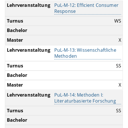
PuL-M-12: Efficient Consumer
Response
WS
X
PuL-M-13: Wissenschaftliche
Methoden
SS
X
PuL-M-14: Methoden I:
Literaturbasierte Forschung
SS