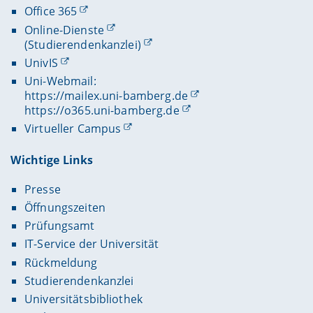
Office 365
Online-Dienste
(Studierendenkanzlei)
UnivIS
Uni-Webmail:
https://mailex.uni-bamberg.de
https://o365.uni-bamberg.de
Virtueller Campus
Wichtige Links
Presse
Öffnungszeiten
Prüfungsamt
IT-Service der Universität
Rückmeldung
Studierendenkanzlei
Universitätsbibliothek