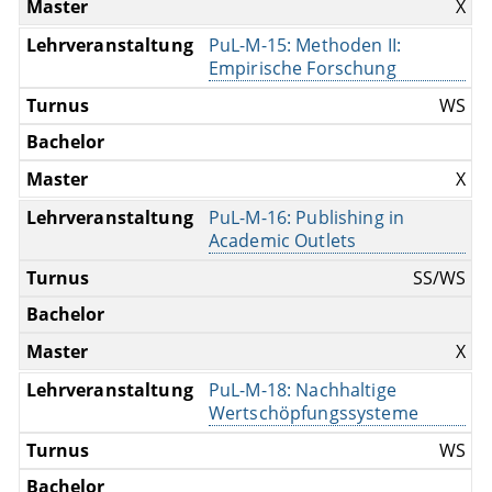
X
PuL-M-15: Methoden II:
Empirische Forschung
WS
X
PuL-M-16: Publishing in
Academic Outlets
SS/WS
X
PuL-M-18: Nachhaltige
Wertschöpfungssysteme
WS