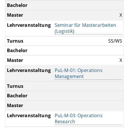
X
Seminar für Masterarbeiten
(Logistik)
SS/WS
X
PuL-M-01: Operations
Management
PuL-M-03: Operations
Research