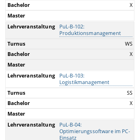
X
PuL-B-102:
Produktionsmanagement
WS
X
PuL-B-103:
Logistikmanagement
SS
X
PuL-B-04:
Optimierungssoftware im PC-
Einsatz