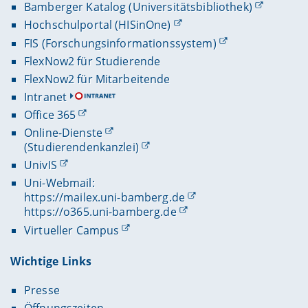
Bamberger Katalog (Universitätsbibliothek)
Hochschulportal (HISinOne)
FIS (Forschungsinformationssystem)
FlexNow2 für Studierende
FlexNow2 für Mitarbeitende
Intranet
Office 365
Online-Dienste
(Studierendenkanzlei)
UnivIS
Uni-Webmail:
https://mailex.uni-bamberg.de
https://o365.uni-bamberg.de
Virtueller Campus
Wichtige Links
Presse
Öffnungszeiten