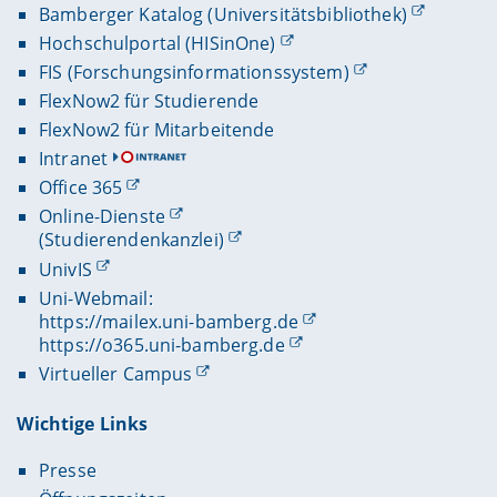
Bamberger Katalog (Universitätsbibliothek)
Hochschulportal (HISinOne)
FIS (Forschungsinformationssystem)
FlexNow2 für Studierende
FlexNow2 für Mitarbeitende
Intranet
Office 365
Online-Dienste
(Studierendenkanzlei)
UnivIS
Uni-Webmail:
https://mailex.uni-bamberg.de
https://o365.uni-bamberg.de
Virtueller Campus
Wichtige Links
Presse