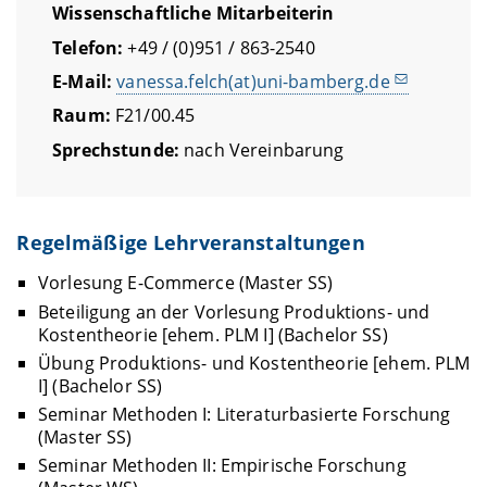
Wissenschaftliche Mitarbeiterin
Telefon:
+49 / (0)951 / 863-2540
E-Mail:
vanessa.felch(at)uni-bamberg.de
Raum:
F21/00.45
Sprechstunde:
nach Vereinbarung
Regelmäßige Lehrveranstaltungen
Vorlesung E-Commerce (Master SS)
Beteiligung an der Vorlesung Produktions- und
Kostentheorie [ehem. PLM I] (Bachelor SS)
Übung Produktions- und Kostentheorie [ehem. PLM
I] (Bachelor SS)
Seminar Methoden I: Literaturbasierte Forschung
(Master SS)
Seminar Methoden II: Empirische Forschung