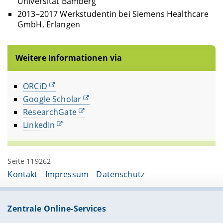
Universität Bamberg
2013–2017 Werkstudentin bei Siemens Healthcare
GmbH, Erlangen
Weitere Informationen via
ORCiD
Google Scholar
ResearchGate
LinkedIn
Seite 119262
Kontakt
Impressum
Datenschutz
Zentrale Online-Services