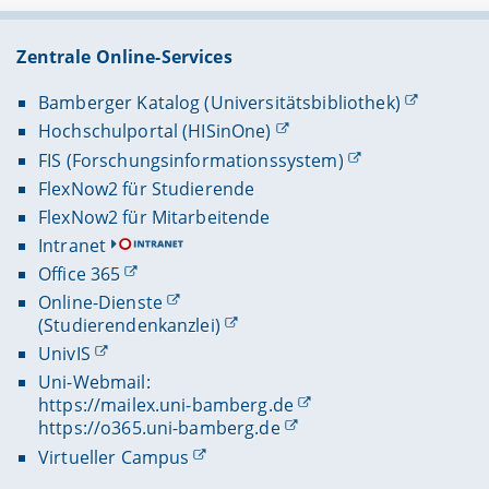
Zentrale Online-Services
Bamberger Katalog (Universitätsbibliothek)
Hochschulportal (HISinOne)
FIS (Forschungsinformationssystem)
FlexNow2 für Studierende
FlexNow2 für Mitarbeitende
Intranet
Office 365
Online-Dienste
(Studierendenkanzlei)
UnivIS
Uni-Webmail:
https://mailex.uni-bamberg.de
https://o365.uni-bamberg.de
Virtueller Campus