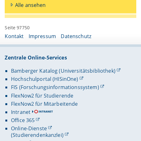
Alle ansehen
Seite 97750
Kontakt
Impressum
Datenschutz
Zentrale Online-Services
Bamberger Katalog (Universitätsbibliothek)
Hochschulportal (HISinOne)
FIS (Forschungsinformationssystem)
FlexNow2 für Studierende
FlexNow2 für Mitarbeitende
Intranet
Office 365
Online-Dienste
(Studierendenkanzlei)