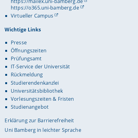
https://mailex.uni-bamberg.de
https://o365.uni-bamberg.de
Virtueller Campus
Wichtige Links
Presse
Öffnungszeiten
Prüfungsamt
IT-Service der Universität
Rückmeldung
Studierendenkanzlei
Universitätsbibliothek
Vorlesungszeiten & Fristen
Studienangebot
Erklärung zur Barrierefreiheit
Uni Bamberg in leichter Sprache