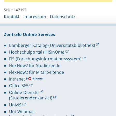
Seite 147197
Kontakt
Impressum
Datenschutz
Zentrale Online-Services
Bamberger Katalog (Universitätsbibliothek)
Hochschulportal (HISinOne)
FIS (Forschungsinformationssystem)
FlexNow2 für Studierende
FlexNow2 für Mitarbeitende
Intranet
Office 365
Online-Dienste
(Studierendenkanzlei)
UnivIS
Uni-Webmail: