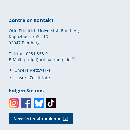
Zentraler Kontakt
Otto-Friedrich-Universität Bamberg
Kapuzinerstraße 16
96047 Bamberg
Telefon: 0951 863-0
E-Mail:
post(at)uni-bamberg.de
Unsere Netzwerke
Unsere Zertifikate
Folgen Sie uns
Instagram
Facebook
Bluesky
Toktok
Newsletter abonnieren