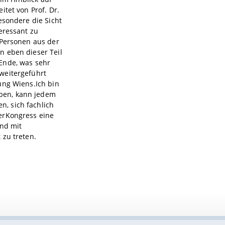
itet von Prof. Dr.
esondere die Sicht
eressant zu
 Personen aus der
n eben dieser Teil
Ende, was sehr
weitergeführt
ung Wiens.Ich bin
ben, kann jedem
, sich fachlich
erKongress eine
und mit
 zu treten.