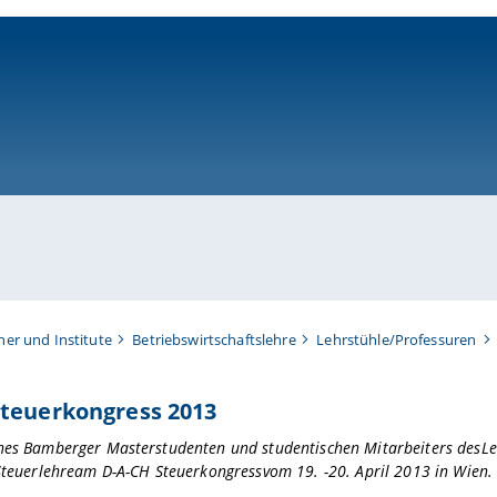
ni-bamberg.de
her und Institute
Betriebswirtschaftslehre
Lehrstühle/Professuren
Steuerkongress 2013
nes Bamberger Masterstudenten und studentischen Mitarbeiters desLe
 Steuerlehream D-A-CH Steuerkongressvom 19. -20. April 2013 in Wien.