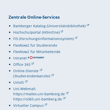
Zentrale Online-Services
Bamberger Katalog (Universitätsbibliothek)
Hochschulportal (HISinOne)
FIS (Forschungsinformationssystem)
FlexNow2 für Studierende
FlexNow2 für Mitarbeitende
Intranet
Office 365
Online-Dienste
(Studierendenkanzlei)
UnivIS
Uni-Webmail:
https://mailex.uni-bamberg.de
https://o365.uni-bamberg.de
Virtueller Campus