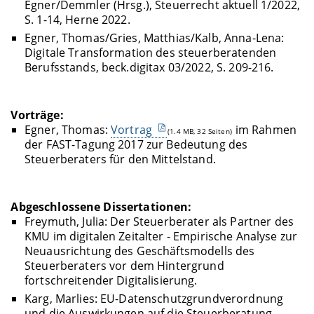
Egner/Demmler (Hrsg.), Steuerrecht aktuell 1/2022,
S. 1-14, Herne 2022.
Egner, Thomas/Gries, Matthias/Kalb, Anna-Lena:
Digitale Transformation des
steuerberatenden
Berufsstands, beck.digitax 03/2022, S. 209-216.
Vorträge:
Egner, Thomas:
Vortrag
im Rahmen
(1.4 MB, 32 Seiten)
der FAST-Tagung 2017 zur Bedeutung des
Steuerberaters für den Mittelstand.
Abgeschlossene Dissertationen:
Freymuth, Julia: Der Steuerberater als Partner des
KMU im digitalen Zeitalter - Empirische Analyse zur
Neuausrichtung des Geschäftsmodells des
Steuerberaters vor dem Hintergrund
fortschreitender Digitalisierung.
Karg, Marlies: EU-Datenschutzgrundverordnung
und die Auswirkungen auf die Steuerberatung