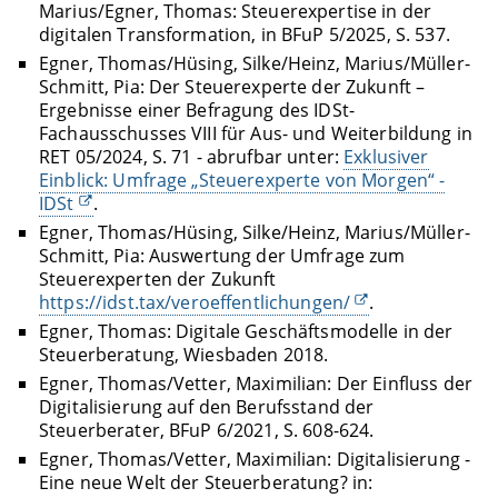
Marius/Egner, Thomas: Steuerexpertise in der
digitalen Transformation, in BFuP 5/2025, S. 537.
Egner, Thomas/Hüsing, Silke/Heinz, Marius/Müller-
Schmitt, Pia: Der Steuerexperte der Zukunft –
Ergebnisse einer Befragung des IDSt-
Fachausschusses VIII für Aus- und Weiterbildung in
RET 05/2024, S. 71 - abrufbar unter:
Exklusiver
Einblick: Umfrage „Steuerexperte von Morgen“ -
IDSt
.
Egner, Thomas/Hüsing, Silke/Heinz, Marius/Müller-
Schmitt, Pia: Auswertung der Umfrage zum
Steuerexperten der Zukunft
https://idst.tax/veroeffentlichungen/
.
Egner, Thomas: Digitale Geschäftsmodelle in der
Steuerberatung, Wiesbaden 2018.
Egner, Thomas/Vetter, Maximilian: Der Einfluss der
Digitalisierung auf den Berufsstand der
Steuerberater, BFuP 6/2021, S. 608-624.
Egner, Thomas/Vetter, Maximilian: Digitalisierung -
Eine neue Welt der Steuerberatung? in: