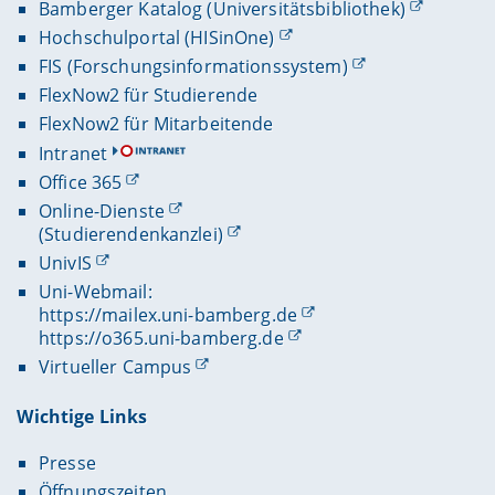
Bamberger Katalog (Universitätsbibliothek)
Hochschulportal (HISinOne)
FIS (Forschungsinformationssystem)
FlexNow2 für Studierende
FlexNow2 für Mitarbeitende
Intranet
Office 365
Online-Dienste
(Studierendenkanzlei)
UnivIS
Uni-Webmail:
https://mailex.uni-bamberg.de
https://o365.uni-bamberg.de
Virtueller Campus
Wichtige Links
Presse
Öffnungszeiten