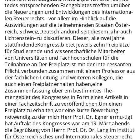
tedes entsprechenden Fachgebietes treffen umüber
die Neuerungen und Entwicklungen des internationa-
len Steuerrechts –vor allem im Hinblick auf die
Auswirkungen auf die teilnehmenden Staaten Öster-
reich, Schweiz,Deutschlandund seit diesem Jahr auch
Lichtenstein–zu diskutieren. Dieser, alle zwei Jahre
stattfindendeKongress,bietet jeweils zehn Freiplätze
für Studierende und wissenschaftliche Mitarbeiter
von Universitäten und Fachhochschulen für die
Teilnahme an.Der Freiplatz ist mit der inte-ressanten
Pflicht verbunden,zusammen mit einem Professor aus
der fachlichen Leitung und weiteren Kollegen, die
auch einen Freiplatz erhalten haben,eine
Zusammenfassung über ein bestimmtes The-
mengebiet des Kongresses in Form eines Artikels in
einer Fachzeitschrift zu veröffentlichen.Um einen
Freiplatz zu erhalten,war eine kurze Bewerbung
notwendig,zu der mich Herr Prof. Dr. Egner ermu-tigt
hat.Auftakt des Kongresses war am 19. März abends
die Begrüßung von Herrn Prof. Dr. Dr. Lang im Institut
für Österreichisches und Internationales Steuerrecht