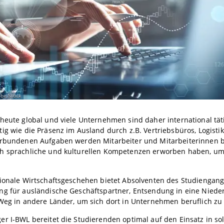
be Stock
heute global und viele Unternehmen sind daher international tät
ig wie die Präsenz im Ausland durch z.B. Vertriebsbüros, Logisti
erbundenen Aufgaben werden Mitarbeiter und Mitarbeiterinnen ben
h sprachliche und kulturellen Kompetenzen erworben haben, um d
tionale Wirtschaftsgeschehen bietet Absolventen des Studiengan
ng für ausländische Geschäftspartner, Entsendung in eine Niede
Weg in andere Länder, um sich dort in Unternehmen beruflich zu 
r I-BWL bereitet die Studierenden optimal auf den Einsatz in so