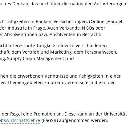
isches Denken, das auch über die nationalen Anforderungen
Tätigkeiten in Banken, Versicherungen, (Online-)Handel,
er Industrie in Frage. Auch Verbände, NGOs oder
r Absolventinnen bzw. Absolventen in Betracht.
cht interessante Tätigkeitsfelder in verschiedenen
chaft, dem Vertrieb und Marketing, dem Personalwesen,
atung, Supply Chain Management und
nen die erworbenen Kenntnisse und Fähigkeiten in einer
ichen Themengebieten zu promovieren, sofern die in der
 der Regel eine Promotion an. Diese kann an der Universität
ebswirtschaftslehre
(BaGSB) aufgenommen werden.