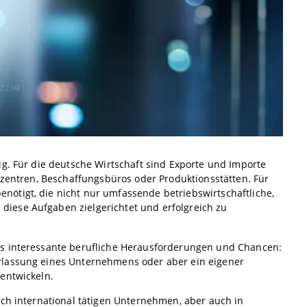
ig. Für die deutsche Wirtschaft sind Exporte und Importe
kzentren, Beschaffungsbüros oder Produktionsstätten. Für
ötigt, die nicht nur umfassende betriebswirtschaftliche,
iese Aufgaben zielgerichtet und erfolgreich zu
gs interessante berufliche Herausforderungen und Chancen:
rlassung eines Unternehmens oder aber ein eigener
entwickeln.
lch international tätigen Unternehmen, aber auch in