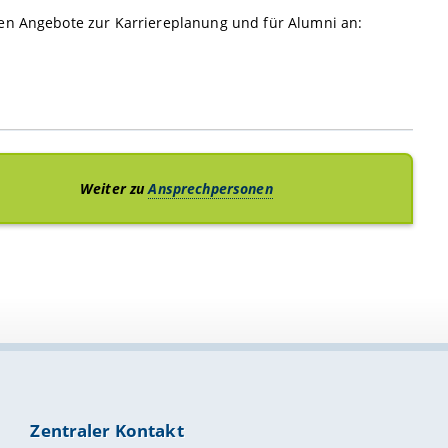
len Angebote zur Karriereplanung und für Alumni an:
Weiter zu
Ansprechpersonen
Zentraler Kontakt