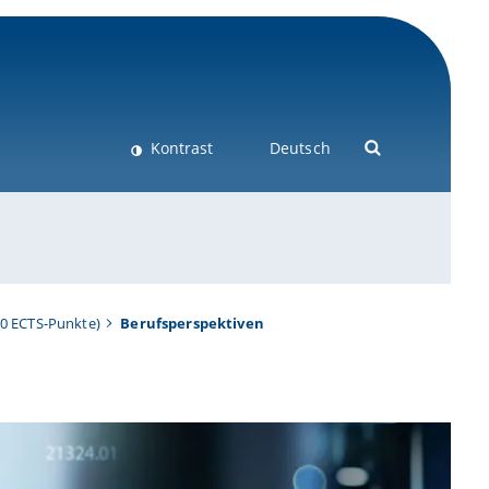
Kontrast
Deutsch
20 ECTS-Punkte)
Berufsperspektiven