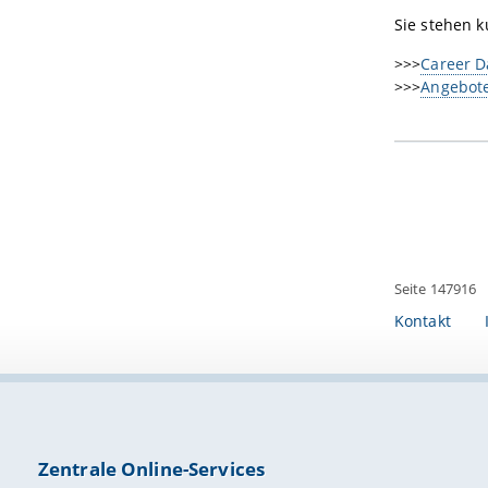
Sie stehen k
>>>
Career D
>>>
Angebote
Seite 147916
Kontakt
Zentrale Online-Services