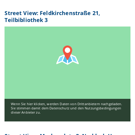
Street View: Feldkirchenstraße 21,
Teilbibliothek 3
Wenn Sie hier klicken, werden Daten von Drittanbietern nachgeladen.
Sie stimmen damit dem Datenschutz und den Nutzungsbedingungen
dieser Anbieter zu.