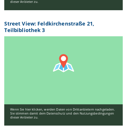
dieser Anbieter zu.
Street View: Feldkirchenstraße 21,
Teilbibliothek 3
Wenn Sie hier klicken, werden Daten von Drittanbietern nachgeladen.
Sie stimmen damit dem Datenschutz und den Nutzungsbedingungen
dieser Anbieter zu.