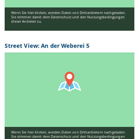
Wenn Sie hier klicken, werden Daten von Drittanbietern nachgeladen.
Sie stimmen damit dem Datenschutz und den Nutzungsbedingungen
dieser Anbieter zu.
Street View: An der Weberei 5
Wenn Sie hier klicken, werden Daten von Drittanbietern nachgeladen.
Sie stimmen damit dem Datenschutz und den Nutzungsbedingungen