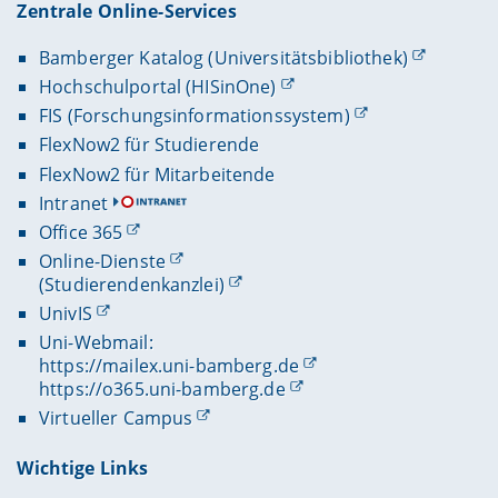
Zentrale Online-Services
Bamberger Katalog (Universitätsbibliothek)
Hochschulportal (HISinOne)
FIS (Forschungsinformationssystem)
FlexNow2 für Studierende
FlexNow2 für Mitarbeitende
Intranet
Office 365
Online-Dienste
(Studierendenkanzlei)
UnivIS
Uni-Webmail:
https://mailex.uni-bamberg.de
https://o365.uni-bamberg.de
Virtueller Campus
Wichtige Links