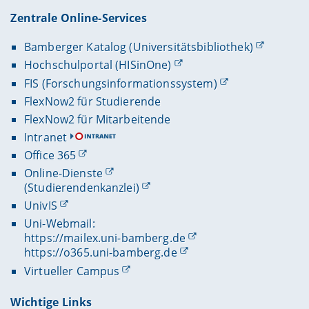
Zentrale Online-Services
Bamberger Katalog (Universitätsbibliothek)
Hochschulportal (HISinOne)
FIS (Forschungsinformationssystem)
FlexNow2 für Studierende
FlexNow2 für Mitarbeitende
Intranet
Office 365
Online-Dienste
(Studierendenkanzlei)
UnivIS
Uni-Webmail:
https://mailex.uni-bamberg.de
https://o365.uni-bamberg.de
Virtueller Campus
Wichtige Links