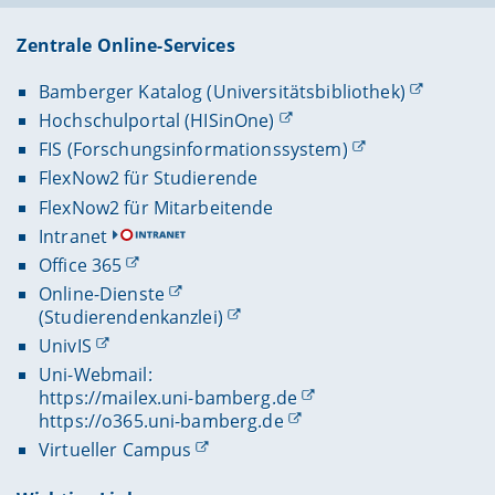
Zentrale Online-Services
Bamberger Katalog (Universitätsbibliothek)
Hochschulportal (HISinOne)
FIS (Forschungsinformationssystem)
FlexNow2 für Studierende
FlexNow2 für Mitarbeitende
Intranet
Office 365
Online-Dienste
(Studierendenkanzlei)
UnivIS
Uni-Webmail:
https://mailex.uni-bamberg.de
https://o365.uni-bamberg.de
Virtueller Campus