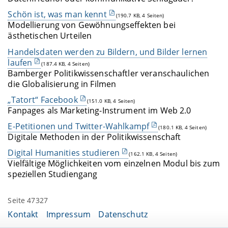
Schön ist, was man kennt
(190.7 KB, 4 Seiten)
Modellierung von Gewöhnungseffekten bei
ästhetischen Urteilen
Handelsdaten werden zu Bildern, und Bilder lernen
laufen
(187.4 KB, 4 Seiten)
Bamberger Politikwissenschaftler veranschaulichen
die Globalisierung in Filmen
„Tatort“ Facebook
(151.0 KB, 4 Seiten)
Fanpages als Marketing-Instrument im Web 2.0
E-Petitionen und Twitter-Wahlkampf
(180.1 KB, 4 Seiten)
Digitale Methoden in der Politikwissenschaft
Digital Humanities studieren
(162.1 KB, 4 Seiten)
Vielfältige Möglichkeiten vom einzelnen Modul bis zum
speziellen Studiengang
Seite 47327
Kontakt
Impressum
Datenschutz