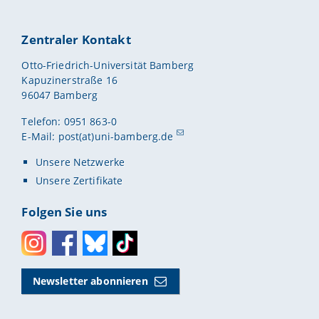
Zentraler Kontakt
Otto-Friedrich-Universität Bamberg
Kapuzinerstraße 16
96047 Bamberg
Telefon: 0951 863-0
E-Mail:
post(at)uni-bamberg.de
Unsere Netzwerke
Unsere Zertifikate
Folgen Sie uns
Instagram
Facebook
Bluesky
Toktok
Newsletter abonnieren