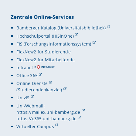
Zentrale Online-Services
Bamberger Katalog (Universitätsbibliothek)
Hochschulportal (HISinOne)
FIS (Forschungsinformationssystem)
FlexNow2 für Studierende
FlexNow2 für Mitarbeitende
Intranet
Office 365
Online-Dienste
(Studierendenkanzlei)
UnivIS
Uni-Webmail:
https://mailex.uni-bamberg.de
https://o365.uni-bamberg.de
Virtueller Campus