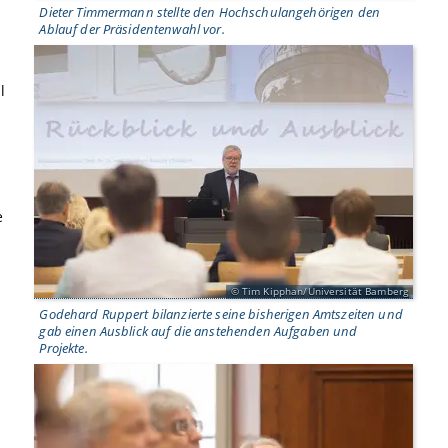
Dieter Timmermann stellte den Hochschulangehörigen den
Ablauf der Präsidentenwahl vor.
l
e
Tim Kipphan/Universität Bamberg
Godehard Ruppert bilanzierte seine bisherigen Amtszeiten und
gab einen Ausblick auf die anstehenden Aufgaben und
n
Projekte.