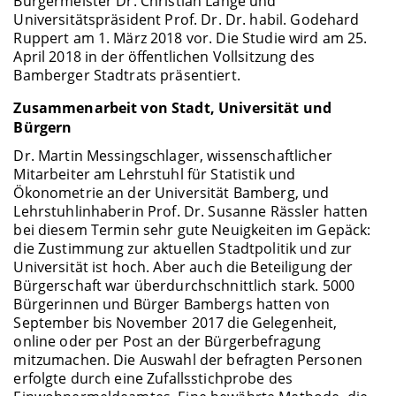
Bürgermeister Dr. Christian Lange und
Universitätspräsident Prof. Dr. Dr. habil. Godehard
Ruppert am 1. März 2018 vor. Die Studie wird am 25.
April 2018 in der öffentlichen Vollsitzung des
Bamberger Stadtrats präsentiert.
Zusammenarbeit von Stadt, Universität und
Bürgern
Dr. Martin Messingschlager, wissenschaftlicher
Mitarbeiter am Lehrstuhl für Statistik und
Ökonometrie an der Universität Bamberg, und
Lehrstuhlinhaberin Prof. Dr. Susanne Rässler hatten
bei diesem Termin sehr gute Neuigkeiten im Gepäck:
die Zustimmung zur aktuellen Stadtpolitik und zur
Universität ist hoch. Aber auch die Beteiligung der
Bürgerschaft war überdurchschnittlich stark. 5000
Bürgerinnen und Bürger Bambergs hatten von
September bis November 2017 die Gelegenheit,
online oder per Post an der Bürgerbefragung
mitzumachen. Die Auswahl der befragten Personen
erfolgte durch eine Zufallsstichprobe des