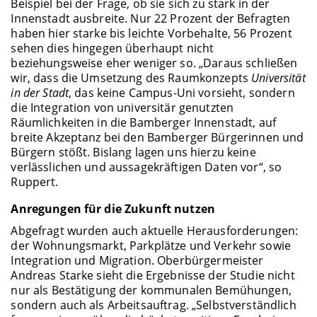
Beispiel bei der Frage, ob sie sich zu stark in der
Innenstadt ausbreite. Nur 22 Prozent der Befragten
haben hier starke bis leichte Vorbehalte, 56 Prozent
sehen dies hingegen überhaupt nicht
beziehungsweise eher weniger so. „Daraus schließen
wir, dass die Umsetzung des Raumkonzepts
Universität
in der Stadt
, das keine Campus-Uni vorsieht, sondern
die Integration von universitär genutzten
Räumlichkeiten in die Bamberger Innenstadt, auf
breite Akzeptanz bei den Bamberger Bürgerinnen und
Bürgern stößt. Bislang lagen uns hierzu keine
verlässlichen und aussagekräftigen Daten vor“, so
Ruppert.
Anregungen für die Zukunft nutzen
Abgefragt wurden auch aktuelle Herausforderungen:
der Wohnungsmarkt, Parkplätze und Verkehr sowie
Integration und Migration. Oberbürgermeister
Andreas Starke sieht die Ergebnisse der Studie nicht
nur als Bestätigung der kommunalen Bemühungen,
sondern auch als Arbeitsauftrag. „Selbstverständlich