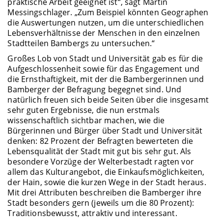
praktische Arbeit geeignet ist“, sagt Martin
Messingschlager. „Zum Beispiel könnten Geographen
die Auswertungen nutzen, um die unterschiedlichen
Lebensverhältnisse der Menschen in den einzelnen
Stadtteilen Bambergs zu untersuchen.“
Großes Lob von Stadt und Universität gab es für die
Aufgeschlossenheit sowie für das Engagement und
die Ernsthaftigkeit, mit der die Bambergerinnen und
Bamberger der Befragung begegnet sind. Und
natürlich freuen sich beide Seiten über die insgesamt
sehr guten Ergebnisse, die nun erstmals
wissenschaftlich sichtbar machen, wie die
Bürgerinnen und Bürger über Stadt und Universität
denken: 82 Prozent der Befragten bewerteten die
Lebensqualität der Stadt mit gut bis sehr gut. Als
besondere Vorzüge der Welterbestadt ragten vor
allem das Kulturangebot, die Einkaufsmöglichkeiten,
der Hain, sowie die kurzen Wege in der Stadt heraus.
Mit drei Attributen beschreiben die Bamberger ihre
Stadt besonders gern (jeweils um die 80 Prozent):
Traditionsbewusst, attraktiv und interessant.