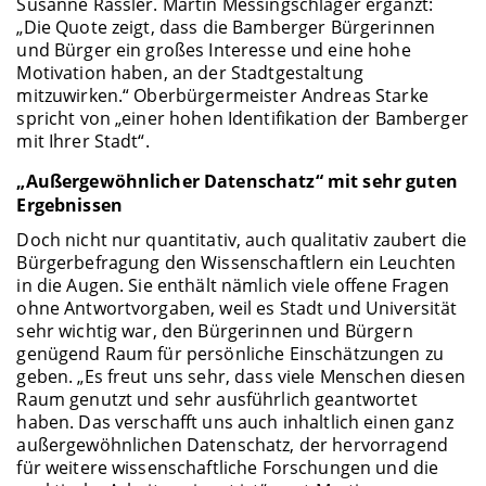
Susanne Rässler. Martin Messingschlager ergänzt:
„Die Quote zeigt, dass die Bamberger Bürgerinnen
und Bürger ein großes Interesse und eine hohe
Motivation haben, an der Stadtgestaltung
mitzuwirken.“ Oberbürgermeister Andreas Starke
spricht von „einer hohen Identifikation der Bamberger
mit Ihrer Stadt“.
„Außergewöhnlicher Datenschatz“ mit sehr guten
Ergebnissen
Doch nicht nur quantitativ, auch qualitativ zaubert die
Bürgerbefragung den Wissenschaftlern ein Leuchten
in die Augen. Sie enthält nämlich viele offene Fragen
ohne Antwortvorgaben, weil es Stadt und Universität
sehr wichtig war, den Bürgerinnen und Bürgern
genügend Raum für persönliche Einschätzungen zu
geben. „Es freut uns sehr, dass viele Menschen diesen
Raum genutzt und sehr ausführlich geantwortet
haben. Das verschafft uns auch inhaltlich einen ganz
außergewöhnlichen Datenschatz, der hervorragend
für weitere wissenschaftliche Forschungen und die