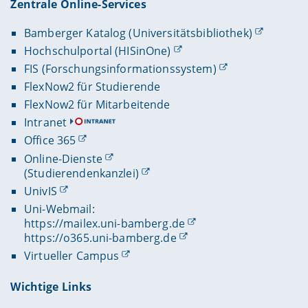
Zentrale Online-Services
Bamberger Katalog (Universitätsbibliothek)
Hochschulportal (HISinOne)
FIS (Forschungsinformationssystem)
FlexNow2 für Studierende
FlexNow2 für Mitarbeitende
Intranet
Office 365
Online-Dienste
(Studierendenkanzlei)
UnivIS
Uni-Webmail:
https://mailex.uni-bamberg.de
https://o365.uni-bamberg.de
Virtueller Campus
Wichtige Links