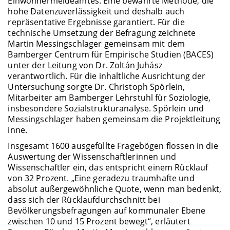
Einwohnermeldeamtes. Eine bewährte Methode, die
hohe Datenzuverlässigkeit und deshalb auch
repräsentative Ergebnisse garantiert. Für die
technische Umsetzung der Befragung zeichnete
Martin Messingschlager gemeinsam mit dem
Bamberger Centrum für Empirische Studien (BACES)
unter der Leitung von Dr. Zoltán Juhász
verantwortlich. Für die inhaltliche Ausrichtung der
Untersuchung sorgte Dr. Christoph Spörlein,
Mitarbeiter am Bamberger Lehrstuhl für Soziologie,
insbesondere Sozialstrukturanalyse. Spörlein und
Messingschlager haben gemeinsam die Projektleitung
inne.
Insgesamt 1600 ausgefüllte Fragebögen flossen in die
Auswertung der Wissenschaftlerinnen und
Wissenschaftler ein, das entspricht einem Rücklauf
von 32 Prozent. „Eine geradezu traumhafte und
absolut außergewöhnliche Quote, wenn man bedenkt,
dass sich der Rücklaufdurchschnitt bei
Bevölkerungsbefragungen auf kommunaler Ebene
zwischen 10 und 15 Prozent bewegt“, erläutert