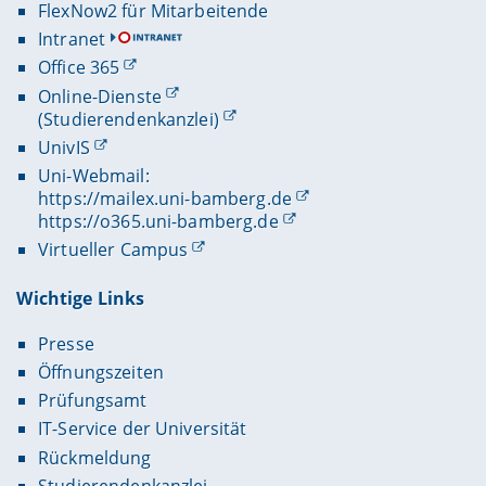
FlexNow2 für Mitarbeitende
Intranet
Office 365
Online-Dienste
(Studierendenkanzlei)
UnivIS
Uni-Webmail:
https://mailex.uni-bamberg.de
https://o365.uni-bamberg.de
Virtueller Campus
Wichtige Links
Presse
Öffnungszeiten
Prüfungsamt
IT-Service der Universität
Rückmeldung
Studierendenkanzlei