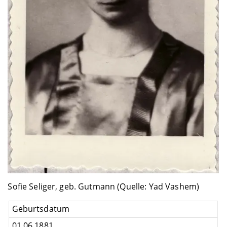
Sofie Seliger, geb. Gutmann (Quelle: Yad Vashem)
Geburtsdatum
01.06.1881