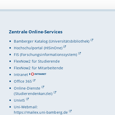
Zentrale Online-Services
Bamberger Katalog (Universitätsbibliothek)
Hochschulportal (HISinOne)
FIS (Forschungsinformationssystem)
FlexNow2 für Studierende
FlexNow2 für Mitarbeitende
Intranet
Office 365
Online-Dienste
(Studierendenkanzlei)
UnivIS
Uni-Webmail:
https://mailex.uni-bamberg.de