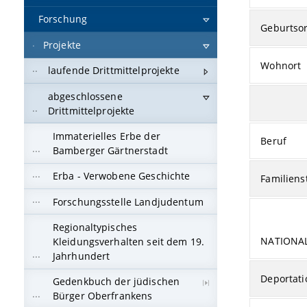
Forschung
Geburtsor
Projekte
Wohnort
laufende Drittmittelprojekte
abgeschlossene
Drittmittelprojekte
Immaterielles Erbe der
Beruf
Bamberger Gärtnerstadt
Erba - Verwobene Geschichte
Familiens
Forschungsstelle Landjudentum
Regionaltypisches
NATIONA
Kleidungsverhalten seit dem 19.
Jahrhundert
Deportati
Gedenkbuch der jüdischen
Bürger Oberfrankens