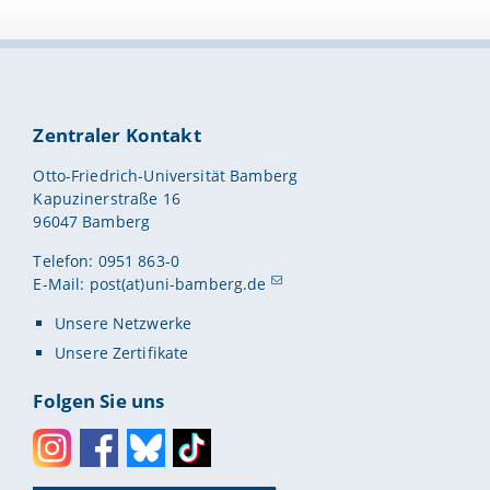
Zentraler Kontakt
Otto-Friedrich-Universität Bamberg
Kapuzinerstraße 16
96047 Bamberg
Telefon: 0951 863-0
E-Mail:
post(at)uni-bamberg.de
Unsere Netzwerke
Unsere Zertifikate
Folgen Sie uns
Instagram
Facebook
Bluesky
Toktok