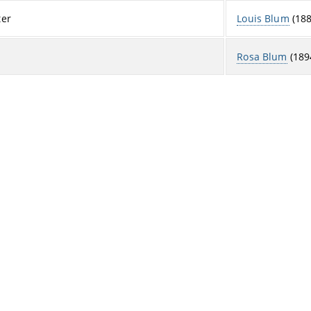
ter
Louis Blum
(188
Rosa Blum
(1894