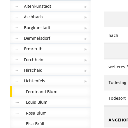
Altenkunstadt
Aschbach
Burgkunstadt
nach
Demmelsdorf
Ermreuth
Forchheim
weiteres 
Hirschaid
Lichtenfels
Todestag
Ferdinand Blum
Todesort
Louis Blum
Rosa Blum
ANGEHÖR
Elsa Brüll