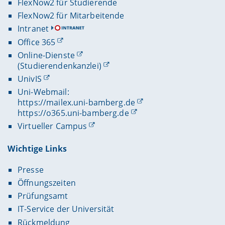
FlexNow2 für Studierende
FlexNow2 für Mitarbeitende
Intranet
Office 365
Online-Dienste
(Studierendenkanzlei)
UnivIS
Uni-Webmail:
https://mailex.uni-bamberg.de
https://o365.uni-bamberg.de
Virtueller Campus
Wichtige Links
Presse
Öffnungszeiten
Prüfungsamt
IT-Service der Universität
Rückmeldung