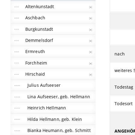
Altenkunstadt
Aschbach
Burgkunstadt
Demmelsdorf
Ermreuth
nach
Forchheim
weiteres 
Hirschaid
Julius Aufseeser
Todestag
Lina Aufseeser, geb. Hellmann
Todesort
Heinrich Hellmann
Hilda Hellmann, geb. Klein
Bianka Heumann, geb. Schmitt
ANGEHÖR