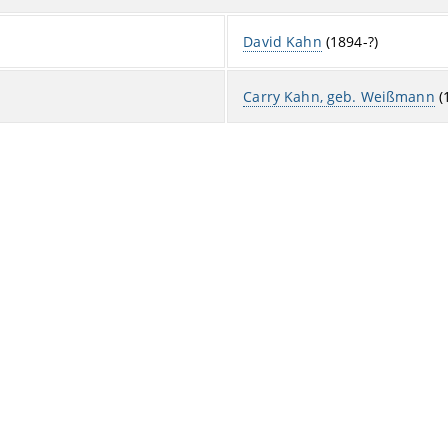
David Kahn
(1894-?)
Carry Kahn, geb. Weißmann
(1