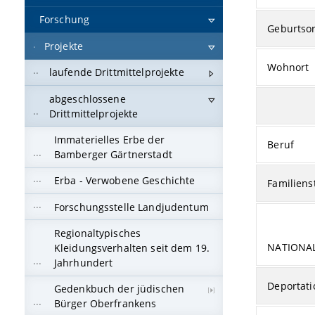
Forschung
Geburtsor
Projekte
Wohnort
laufende Drittmittelprojekte
abgeschlossene
Drittmittelprojekte
Immaterielles Erbe der
Beruf
Bamberger Gärtnerstadt
Erba - Verwobene Geschichte
Familiens
Forschungsstelle Landjudentum
Regionaltypisches
NATIONA
Kleidungsverhalten seit dem 19.
Jahrhundert
Deportati
Gedenkbuch der jüdischen
Bürger Oberfrankens