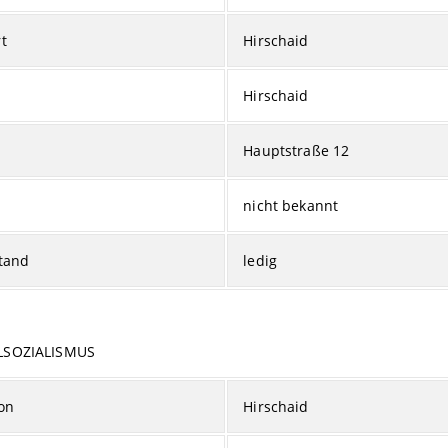
t
Hirschaid
Hirschaid
Hauptstraße 12
nicht bekannt
tand
ledig
LSOZIALISMUS
on
Hirschaid