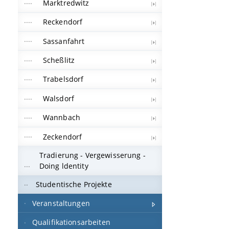
Marktredwitz
Reckendorf
Sassanfahrt
Scheßlitz
Trabelsdorf
Walsdorf
Wannbach
Zeckendorf
Tradierung - Vergewisserung -
Doing ldentity
Studentische Projekte
Veranstaltungen
Qualifikationsarbeiten