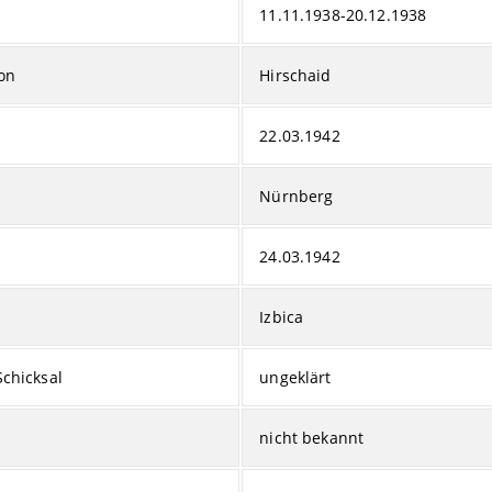
11.11.1938-20.12.1938
on
Hirschaid
22.03.1942
Nürnberg
24.03.1942
Izbica
Schicksal
ungeklärt
nicht bekannt