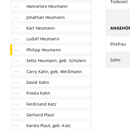
Todesort
Hannelore Heumann
Jonathan Heumann
Karl Heumann
ANGEHÖR
Ludolf Heumann
Ehefrau
Philipp Heumann
Sohn
Setta Heumann, geb. Schülein
Carry Kahn, geb. Weißmann
David Kahn
Frieda Kahn
Ferdinand Katz
Gerhard Plaut
Karola Plaut, geb. Katz