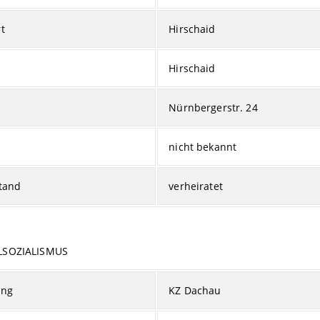
t
Hirschaid
Hirschaid
Nürnbergerstr. 24
nicht bekannt
tand
verheiratet
LSOZIALISMUS
ung
KZ Dachau