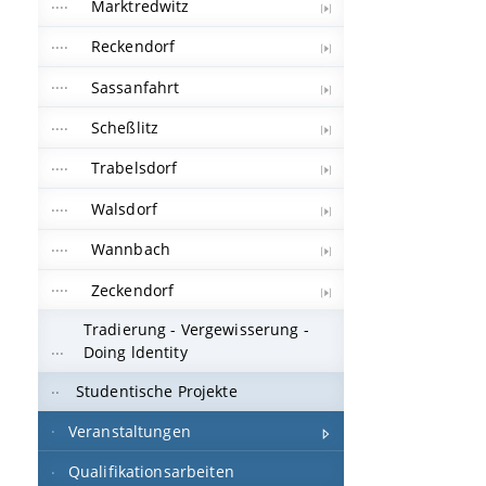
Marktredwitz
Reckendorf
Sassanfahrt
Scheßlitz
Trabelsdorf
Walsdorf
Wannbach
Zeckendorf
Tradierung - Vergewisserung -
Doing ldentity
Studentische Projekte
Veranstaltungen
Qualifikationsarbeiten