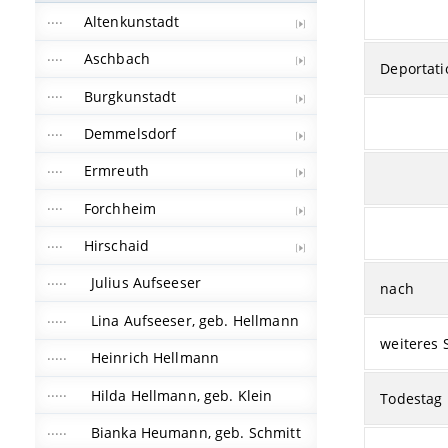
Altenkunstadt
Aschbach
Deportati
Burgkunstadt
Demmelsdorf
Ermreuth
Forchheim
Hirschaid
Julius Aufseeser
nach
Lina Aufseeser, geb. Hellmann
weiteres 
Heinrich Hellmann
Hilda Hellmann, geb. Klein
Todestag
Bianka Heumann, geb. Schmitt